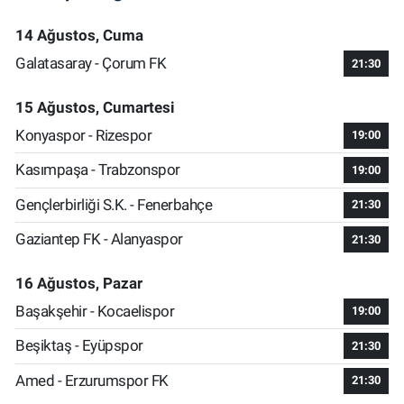
14 Ağustos, Cuma
Galatasaray - Çorum FK
21:30
15 Ağustos, Cumartesi
Konyaspor - Rizespor
19:00
Kasımpaşa - Trabzonspor
19:00
Gençlerbirliği S.K. - Fenerbahçe
21:30
Gaziantep FK - Alanyaspor
21:30
16 Ağustos, Pazar
Başakşehir - Kocaelispor
19:00
Beşiktaş - Eyüpspor
21:30
Amed - Erzurumspor FK
21:30