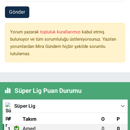
Gönder
Yorum yazarak
topluluk kurallarımızı
kabul etmiş
bulunuyor ve tüm sorumluluğu üstleniyorsunuz. Yazılan
yorumlardan Mira Gündem hiçbir şekilde sorumlu
tutulamaz.
Süper Lig Puan Durumu
Süper Lig
#
Takım
O
P
Amed
0
0
1