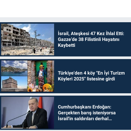
İsrail, Ateşkesi 47 Kez İhlal Etti:
Gazze’de 38 Filistinli Hayatını
Kaybetti
Türkiye'den 4 köy "En İyi Turizm
Köyleri 2025" listesine girdi
Cumhurbaşkanı Erdoğan:
Gerçekten barış isteniyorsa
İsrail'in saldırıları derhal
durdurulmalıdır