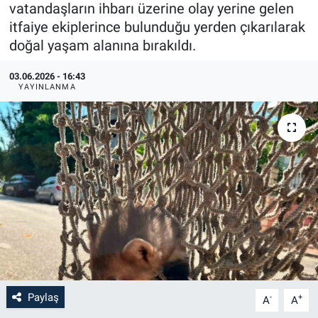
vatandaşların ihbarı üzerine olay yerine gelen
itfaiye ekiplerince bulunduğu yerden çıkarılarak
doğal yaşam alanına bırakıldı.
03.06.2026 - 16:43
YAYINLANMA
Paylaş
-
+
A
A