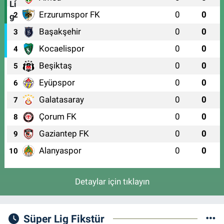
Erzurumspor FK
0
0
2
Başakşehir
0
0
3
Kocaelispor
0
0
4
Beşiktaş
0
0
5
Eyüpspor
0
0
6
Galatasaray
0
0
7
Çorum FK
0
0
8
Gaziantep FK
0
0
9
Alanyaspor
0
0
10
Detaylar için tıklayın
Süper Lig Fikstür