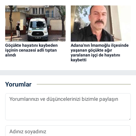
Göçükte hayatını kaybeden
Adana'nın İmamoğlu ilçesinde
işçinin cenazesi adli tıptan
yaşanan göçükte ağır
alındı
yaralanan işçi de hayatını
kaybetti
Yorumlar