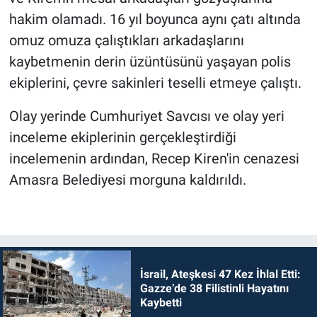
hakim olamadı. 16 yıl boyunca aynı çatı altında
omuz omuza çalıştıkları arkadaşlarını
kaybetmenin derin üzüntüsünü yaşayan polis
ekiplerini, çevre sakinleri teselli etmeye çalıştı.
Olay yerinde Cumhuriyet Savcısı ve olay yeri
inceleme ekiplerinin gerçekleştirdiği
incelemenin ardından, Recep Kiren'in cenazesi
Amasra Belediyesi morguna kaldırıldı.
İsrail, Ateşkesi 47 Kez İhlal Etti:
Gazze’de 38 Filistinli Hayatını
Kaybetti