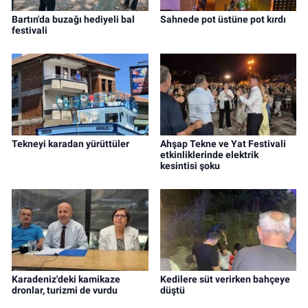
Bartın'da buzağı hediyeli bal
Sahnede pot üstüne pot kırdı
festivali
Tekneyi karadan yürüttüler
Ahşap Tekne ve Yat Festivali
etkinliklerinde elektrik
kesintisi şoku
Karadeniz'deki kamikaze
Kedilere süt verirken bahçeye
dronlar, turizmi de vurdu
düştü