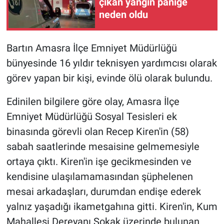
çıkan yangın paniğe
neden oldu
Bartın Amasra İlçe Emniyet Müdürlüğü
bünyesinde 16 yıldır teknisyen yardımcısı olarak
görev yapan bir kişi, evinde ölü olarak bulundu.
Edinilen bilgilere göre olay, Amasra İlçe
Emniyet Müdürlüğü Sosyal Tesisleri ek
binasında görevli olan Recep Kiren'in (58)
sabah saatlerinde mesaisine gelmemesiyle
ortaya çıktı. Kiren'in işe gecikmesinden ve
kendisine ulaşılamamasından şüphelenen
mesai arkadaşları, durumdan endişe ederek
yalnız yaşadığı ikametgahına gitti. Kiren'in, Kum
Mahallesi Dereyanı Sokak üzerinde bulunan