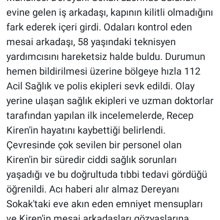
evine gelen iş arkadaşı, kapının kilitli olmadığını
fark ederek içeri girdi. Odaları kontrol eden
mesai arkadaşı, 58 yaşındaki teknisyen
yardımcısını hareketsiz halde buldu. Durumun
hemen bildirilmesi üzerine bölgeye hızla 112
Acil Sağlık ve polis ekipleri sevk edildi. Olay
yerine ulaşan sağlık ekipleri ve uzman doktorlar
tarafından yapılan ilk incelemelerde, Recep
Kiren'in hayatını kaybettiği belirlendi.
Çevresinde çok sevilen bir personel olan
Kiren'in bir süredir ciddi sağlık sorunları
yaşadığı ve bu doğrultuda tıbbi tedavi gördüğü
öğrenildi. Acı haberi alır almaz Dereyanı
Sokak'taki eve akın eden emniyet mensupları
ve Kiren'in mesai arkadaşları gözyaşlarına