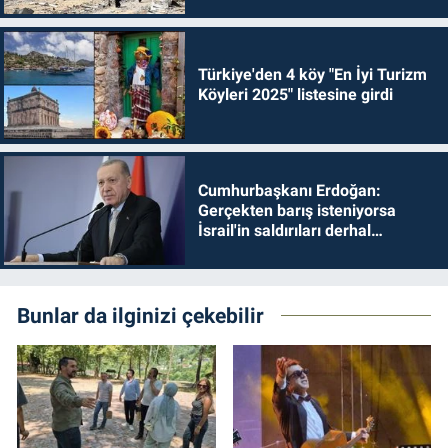
Türkiye'den 4 köy "En İyi Turizm
Köyleri 2025" listesine girdi
Cumhurbaşkanı Erdoğan:
Gerçekten barış isteniyorsa
İsrail'in saldırıları derhal
durdurulmalıdır
Bunlar da ilginizi çekebilir