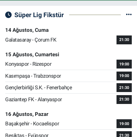
Süper Lig Fikstür
14 Ağustos, Cuma
Galatasaray - Çorum FK
21:30
15 Ağustos, Cumartesi
Konyaspor - Rizespor
19:00
Kasımpaşa - Trabzonspor
19:00
Gençlerbirliği S.K. - Fenerbahçe
21:30
Gaziantep FK - Alanyaspor
21:30
16 Ağustos, Pazar
Başakşehir - Kocaelispor
19:00
Beşiktaş - Eyüpspor
21:30