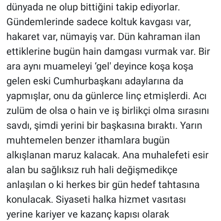
dünyada ne olup bittiğini takip ediyorlar.
Gündemlerinde sadece koltuk kavgası var,
hakaret var, nümayiş var. Dün kahraman ilan
ettiklerine bugün hain damgası vurmak var. Bir
ara aynı muameleyi ‘gel' deyince koşa koşa
gelen eski Cumhurbaşkanı adaylarına da
yapmışlar, onu da günlerce linç etmişlerdi. Acı
zulüm de olsa o hain ve iş birlikçi olma sırasını
savdı, şimdi yerini bir başkasına bıraktı. Yarın
muhtemelen benzer ithamlara bugün
alkışlanan maruz kalacak. Ana muhalefeti esir
alan bu sağlıksız ruh hali değişmedikçe
anlaşılan o ki herkes bir gün hedef tahtasına
konulacak. Siyaseti halka hizmet vasıtası
yerine kariyer ve kazanç kapısı olarak