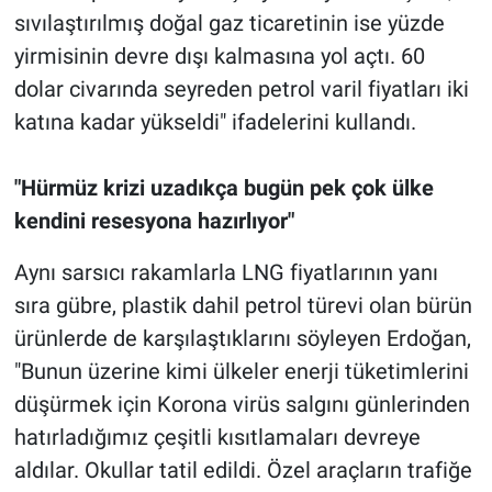
sıvılaştırılmış doğal gaz ticaretinin ise yüzde
yirmisinin devre dışı kalmasına yol açtı. 60
dolar civarında seyreden petrol varil fiyatları iki
katına kadar yükseldi" ifadelerini kullandı.
"Hürmüz krizi uzadıkça bugün pek çok ülke
kendini resesyona hazırlıyor"
Aynı sarsıcı rakamlarla LNG fiyatlarının yanı
sıra gübre, plastik dahil petrol türevi olan bürün
ürünlerde de karşılaştıklarını söyleyen Erdoğan,
"Bunun üzerine kimi ülkeler enerji tüketimlerini
düşürmek için Korona virüs salgını günlerinden
hatırladığımız çeşitli kısıtlamaları devreye
aldılar. Okullar tatil edildi. Özel araçların trafiğe