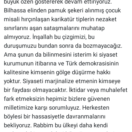
büyük özen göstererek devam ettiriyoruz.
Bilhassa elinden pamuk şekeri alınmış çocuk
misali hırçınlaşan karikatür tiplerin nezaket
sınırlarını aşan sataşmalarını muhatap
almıyoruz. İnşallah bu çizgimizi, bu
duruşumuzu bundan sonra da bozmayacağız.
Ama şunun da bilinmesini isterim ki siyaset
kurumunun itibarına ve Türk demokrasisinin
kalitesine kimsenin gölge düşürme hakkı
yoktur. Siyaseti marjinalize etmenin kimseye
bir faydası olmayacaktır. İktidar veya muhalefet
fark etmeksizin hepimiz bizlere güvenen
milletimize karşı sorumluyuz. Herkesten
böylesi bir hassasiyetle davranmalarını
bekliyoruz. Rabbim bu ülkeyi daha kendi