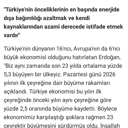
"Türkiye'nin önceliklerinin en başında enerjide
dışa bağımlılığı azaltmak ve kendi
kaynaklarından azami derecede istifade etmek
vardır"
Türkiye'nin dünyanın 16'ncı, Avrupa'nın da 6'ncı
büyük ekonomisi olduğunu hatırlatan Erdoğan,
"Biz aynı zamanda son 23 yılda ortalama yüzde
5,3 büyüyen bir ülkeyiz. Pazartesi günü 2026
yılının ilk çeyreğine dair büyüme rakamları
açıklandı. Türkiye ekonomisi bu yılın ilk
çeyreğinde önceki yılın aynı çeyreğine göre
yüzde 2,5 oranında büyüme kaydetti. Böylece
ekonomimiz karşılaştığı şoklara rağmen 23
çeyrektir büyümesini sürdürmüş oldu. İnşallah