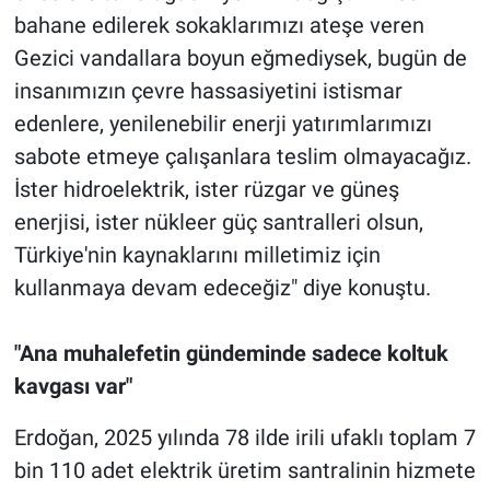
bahane edilerek sokaklarımızı ateşe veren
Gezici vandallara boyun eğmediysek, bugün de
insanımızın çevre hassasiyetini istismar
edenlere, yenilenebilir enerji yatırımlarımızı
sabote etmeye çalışanlara teslim olmayacağız.
İster hidroelektrik, ister rüzgar ve güneş
enerjisi, ister nükleer güç santralleri olsun,
Türkiye'nin kaynaklarını milletimiz için
kullanmaya devam edeceğiz" diye konuştu.
"Ana muhalefetin gündeminde sadece koltuk
kavgası var"
Erdoğan, 2025 yılında 78 ilde irili ufaklı toplam 7
bin 110 adet elektrik üretim santralinin hizmete