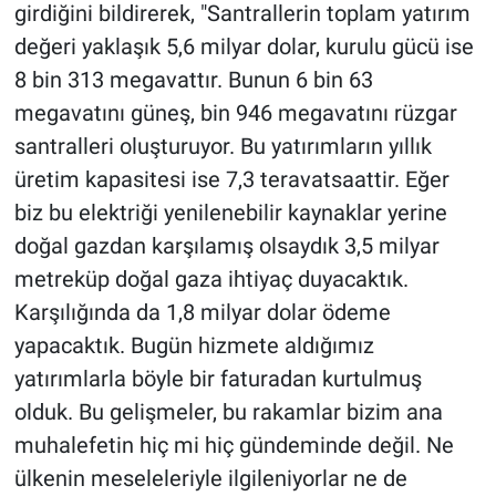
girdiğini bildirerek, "Santrallerin toplam yatırım
değeri yaklaşık 5,6 milyar dolar, kurulu gücü ise
8 bin 313 megavattır. Bunun 6 bin 63
megavatını güneş, bin 946 megavatını rüzgar
santralleri oluşturuyor. Bu yatırımların yıllık
üretim kapasitesi ise 7,3 teravatsaattir. Eğer
biz bu elektriği yenilenebilir kaynaklar yerine
doğal gazdan karşılamış olsaydık 3,5 milyar
metreküp doğal gaza ihtiyaç duyacaktık.
Karşılığında da 1,8 milyar dolar ödeme
yapacaktık. Bugün hizmete aldığımız
yatırımlarla böyle bir faturadan kurtulmuş
olduk. Bu gelişmeler, bu rakamlar bizim ana
muhalefetin hiç mi hiç gündeminde değil. Ne
ülkenin meseleleriyle ilgileniyorlar ne de