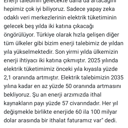
Enerji talebinin gelecekte daha da artacağını
hepimiz çok iyi biliyoruz. Sadece yapay zeka
odaklı veri merkezlerinin elektrik tüketiminin
gelecek beş yılda iki katına çıkacağı
öngörülüyor. Türkiye olarak hızla gelişen diğer
tüm ülkeler gibi bizim enerji talebimiz de yıldan
yıla yükselmektedir. Son yirmi yılda ülkemizin
enerji ihtiyacı iki katına çıkmıştır. 2025 yılında
elektrik tüketimimiz önceki yıla kıyasla yüzde
2,1 oranında artmıştır. Elektrik talebimizin 2035
yılına kadar en az yüzde 50 oranında artmasını
bekliyoruz. Şu an enerji arzımızda ithal
kaynakların payı yüzde 57 civarındadır. Her yıl
değişmekle birlikte enerjide 60 ila 100 milyar
dolar arasında bir ithalat faturamız var" dedi.