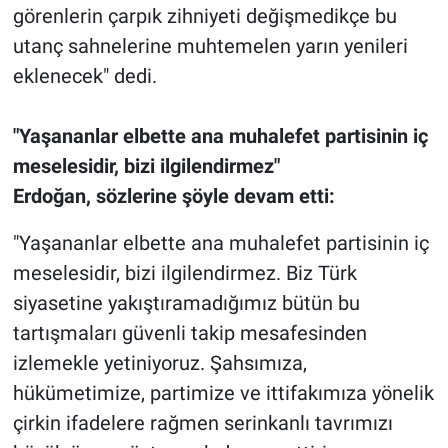
görenlerin çarpık zihniyeti değişmedikçe bu
utanç sahnelerine muhtemelen yarın yenileri
eklenecek" dedi.
"Yaşananlar elbette ana muhalefet partisinin iç
meselesidir, bizi ilgilendirmez"
Erdoğan, sözlerine şöyle devam etti:
"Yaşananlar elbette ana muhalefet partisinin iç
meselesidir, bizi ilgilendirmez. Biz Türk
siyasetine yakıştıramadığımız bütün bu
tartışmaları güvenli takip mesafesinden
izlemekle yetiniyoruz. Şahsımıza,
hükümetimize, partimize ve ittifakımıza yönelik
çirkin ifadelere rağmen serinkanlı tavrımızı