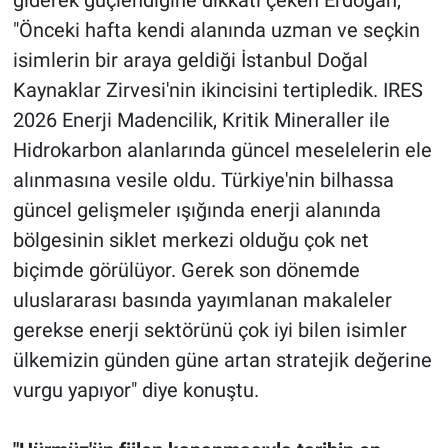
giderek güçlendiğine dikkati çeken Erdoğan,
"Önceki hafta kendi alanında uzman ve seçkin
isimlerin bir araya geldiği İstanbul Doğal
Kaynaklar Zirvesi'nin ikincisini tertipledik. IRES
2026 Enerji Madencilik, Kritik Mineraller ile
Hidrokarbon alanlarında güncel meselelerin ele
alınmasına vesile oldu. Türkiye'nin bilhassa
güncel gelişmeler ışığında enerji alanında
bölgesinin siklet merkezi olduğu çok net
biçimde görülüyor. Gerek son dönemde
uluslararası basında yayımlanan makaleler
gerekse enerji sektörünü çok iyi bilen isimler
ülkemizin günden güne artan stratejik değerine
vurgu yapıyor" diye konuştu.