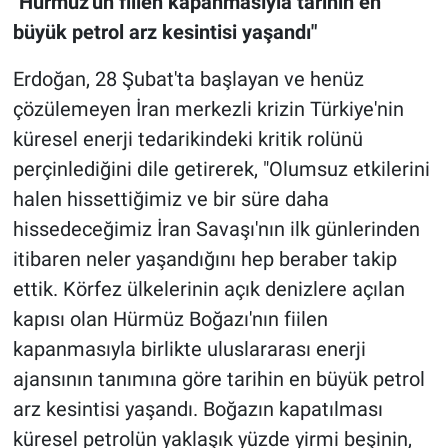
"Hürmüz'ün fiilen kapanmasıyla tarihin en
büyük petrol arz kesintisi yaşandı"
Erdoğan, 28 Şubat'ta başlayan ve henüz
çözülemeyen İran merkezli krizin Türkiye'nin
küresel enerji tedarikindeki kritik rolünü
perçinlediğini dile getirerek, "Olumsuz etkilerini
halen hissettiğimiz ve bir süre daha
hissedeceğimiz İran Savaşı'nın ilk günlerinden
itibaren neler yaşandığını hep beraber takip
ettik. Körfez ülkelerinin açık denizlere açılan
kapısı olan Hürmüz Boğazı'nın fiilen
kapanmasıyla birlikte uluslararası enerji
ajansının tanımına göre tarihin en büyük petrol
arz kesintisi yaşandı. Boğazın kapatılması
küresel petrolün yaklaşık yüzde yirmi beşinin,