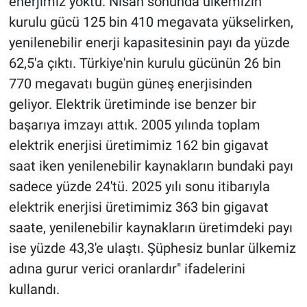
enerjimiz yoktu. Nisan sonunda ülkemizin
kurulu gücü 125 bin 410 megavata yükselirken,
yenilenebilir enerji kapasitesinin payı da yüzde
62,5'a çıktı. Türkiye'nin kurulu gücünün 26 bin
770 megavatı bugün güneş enerjisinden
geliyor. Elektrik üretiminde ise benzer bir
başarıya imzayı attık. 2005 yılında toplam
elektrik enerjisi üretimimiz 162 bin gigavat
saat iken yenilenebilir kaynakların bundaki payı
sadece yüzde 24'tü. 2025 yılı sonu itibarıyla
elektrik enerjisi üretimimiz 363 bin gigavat
saate, yenilenebilir kaynakların üretimdeki payı
ise yüzde 43,3'e ulaştı. Şüphesiz bunlar ülkemiz
adına gurur verici oranlardır" ifadelerini
kullandı.