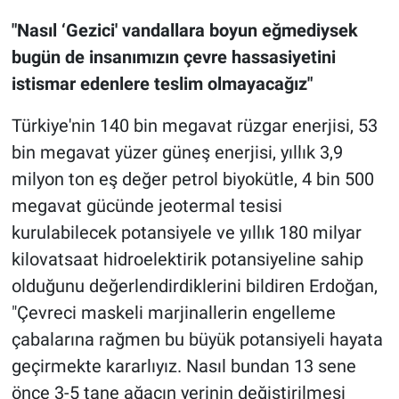
"Nasıl ‘Gezici' vandallara boyun eğmediysek
bugün de insanımızın çevre hassasiyetini
istismar edenlere teslim olmayacağız"
Türkiye'nin 140 bin megavat rüzgar enerjisi, 53
bin megavat yüzer güneş enerjisi, yıllık 3,9
milyon ton eş değer petrol biyokütle, 4 bin 500
megavat gücünde jeotermal tesisi
kurulabilecek potansiyele ve yıllık 180 milyar
kilovatsaat hidroelektirik potansiyeline sahip
olduğunu değerlendirdiklerini bildiren Erdoğan,
"Çevreci maskeli marjinallerin engelleme
çabalarına rağmen bu büyük potansiyeli hayata
geçirmekte kararlıyız. Nasıl bundan 13 sene
önce 3-5 tane ağacın yerinin değiştirilmesi