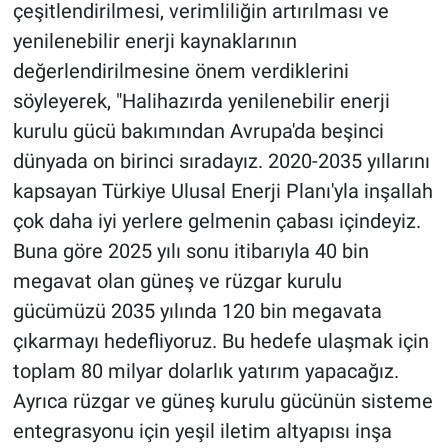
çeşitlendirilmesi, verimliliğin artırılması ve
yenilenebilir enerji kaynaklarının
değerlendirilmesine önem verdiklerini
söyleyerek, "Halihazırda yenilenebilir enerji
kurulu gücü bakımından Avrupa'da beşinci
dünyada on birinci sıradayız. 2020-2035 yıllarını
kapsayan Türkiye Ulusal Enerji Planı'yla inşallah
çok daha iyi yerlere gelmenin çabası içindeyiz.
Buna göre 2025 yılı sonu itibarıyla 40 bin
megavat olan güneş ve rüzgar kurulu
gücümüzü 2035 yılında 120 bin megavata
çıkarmayı hedefliyoruz. Bu hedefe ulaşmak için
toplam 80 milyar dolarlık yatırım yapacağız.
Ayrıca rüzgar ve güneş kurulu gücünün sisteme
entegrasyonu için yeşil iletim altyapısı inşa