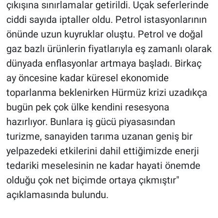
çıkışına sınırlamalar getirildi. Uçak seferlerinde
ciddi sayıda iptaller oldu. Petrol istasyonlarının
önünde uzun kuyruklar oluştu. Petrol ve doğal
gaz bazlı ürünlerin fiyatlarıyla eş zamanlı olarak
dünyada enflasyonlar artmaya başladı. Birkaç
ay öncesine kadar küresel ekonomide
toparlanma beklenirken Hürmüz krizi uzadıkça
bugün pek çok ülke kendini resesyona
hazırlıyor. Bunlara iş gücü piyasasından
turizme, sanayiden tarıma uzanan geniş bir
yelpazedeki etkilerini dahil ettiğimizde enerji
tedariki meselesinin ne kadar hayati önemde
olduğu çok net biçimde ortaya çıkmıştır"
açıklamasında bulundu.