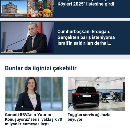
Köyleri 2025" listesine girdi
Cumhurbaşkanı Erdoğan:
Gerçekten barış isteniyorsa
İsrail'in saldırıları derhal
durdurulmalıdır
Bunlar da ilginizi çekebilir
Garanti BBVA'nın 'Yatırım
Togg'un servis ağı hızla
Konuşuyoruz' serisi yaklaşık 70
büyüyor
milyon izlenmeye ulaştı