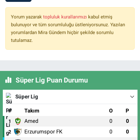
Yorum yazarak
topluluk kurallarımızı
kabul etmiş
bulunuyor ve tüm sorumluluğu üstleniyorsunuz. Yazılan
yorumlardan Mira Gündem hiçbir şekilde sorumlu
tutulamaz.
Süper Lig Puan Durumu
Süper Lig
#
Takım
O
P
Amed
0
0
1
Erzurumspor FK
0
0
2