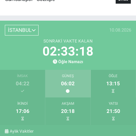
İSTANBUL
10.08.2026
SONRAKI VAKTE KALAN
02:33:18
Öğle Namazı
İMSAK
GÜNEŞ
ÖĞLE
04:22
06:02
13:15
İKINDI
AKŞAM
YATSI
17:06
20:18
21:50
Aylık Vakitler