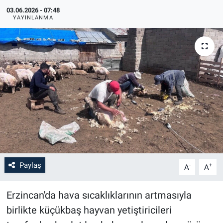
03.06.2026 - 07:48
YAYINLANMA
Paylaş
-
+
A
A
Erzincan'da hava sıcaklıklarının artmasıyla
birlikte küçükbaş hayvan yetiştiricileri