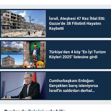
İsrail, Ateşkesi 47 Kez İhlal Etti:
Gazze’de 38 Filistinli Hayatını
Kaybetti
Türkiye'den 4 köy "En İyi Turizm
Köyleri 2025" listesine girdi
Cumhurbaşkanı Erdoğan:
Gerçekten barış isteniyorsa
İsrail'in saldırıları derhal
durdurulmalıdır