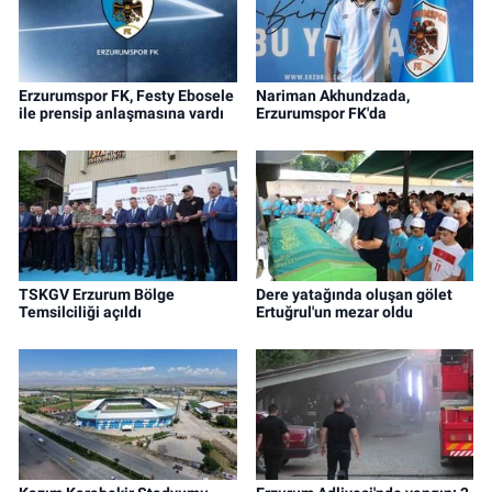
Erzurumspor FK, Festy Ebosele
Nariman Akhundzada,
ile prensip anlaşmasına vardı
Erzurumspor FK'da
TSKGV Erzurum Bölge
Dere yatağında oluşan gölet
Temsilciliği açıldı
Ertuğrul'un mezar oldu