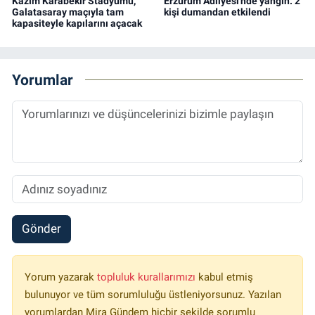
Kazım Karabekir Stadyumu,
Erzurum Adliyesi'nde yangın: 2
Galatasaray maçıyla tam
kişi dumandan etkilendi
kapasiteyle kapılarını açacak
Yorumlar
Gönder
Yorum yazarak
topluluk kurallarımızı
kabul etmiş
bulunuyor ve tüm sorumluluğu üstleniyorsunuz. Yazılan
yorumlardan Mira Gündem hiçbir şekilde sorumlu