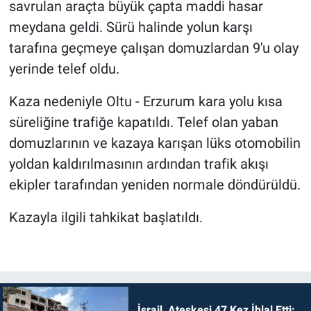
savrulan araçta büyük çapta maddi hasar
meydana geldi. Sürü halinde yolun karşı
tarafına geçmeye çalışan domuzlardan 9'u olay
yerinde telef oldu.
Kaza nedeniyle Oltu - Erzurum kara yolu kısa
süreliğine trafiğe kapatıldı. Telef olan yaban
domuzlarının ve kazaya karışan lüks otomobilin
yoldan kaldırılmasının ardından trafik akışı
ekipler tarafından yeniden normale döndürüldü.
Kazayla ilgili tahkikat başlatıldı.
İsrail, Ateşkesi 47 Kez İhlal Etti: