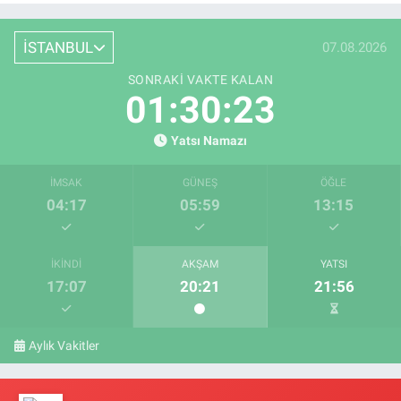
İSTANBUL
07.08.2026
SONRAKI VAKTE KALAN
01:30:22
Yatsı Namazı
İMSAK
GÜNEŞ
ÖĞLE
04:17
05:59
13:15
İKINDI
AKŞAM
YATSI
17:07
20:21
21:56
Aylık Vakitler