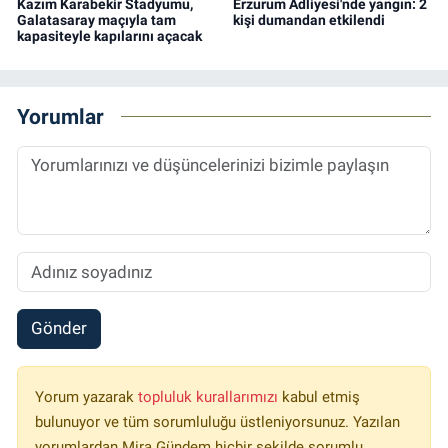
Kazım Karabekir Stadyumu,
Erzurum Adliyesi'nde yangın: 2
Galatasaray maçıyla tam
kişi dumandan etkilendi
kapasiteyle kapılarını açacak
Yorumlar
Gönder
Yorum yazarak
topluluk kurallarımızı
kabul etmiş
bulunuyor ve tüm sorumluluğu üstleniyorsunuz. Yazılan
yorumlardan Mira Gündem hiçbir şekilde sorumlu