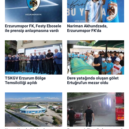
Erzurumspor FK, Festy Ebosele
Nariman Akhundzada,
ile prensip anlaşmasına vardı
Erzurumspor FK'da
TSKGV Erzurum Bölge
Dere yatağında oluşan gölet
Temsilciliği açıldı
Ertuğrul'un mezar oldu