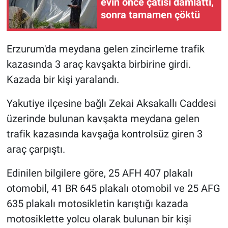
evin önce çatısı damlattı,
sonra tamamen çöktü
Erzurum'da meydana gelen zincirleme trafik
kazasında 3 araç kavşakta birbirine girdi.
Kazada bir kişi yaralandı.
Yakutiye ilçesine bağlı Zekai Aksakallı Caddesi
üzerinde bulunan kavşakta meydana gelen
trafik kazasında kavşağa kontrolsüz giren 3
araç çarpıştı.
Edinilen bilgilere göre, 25 AFH 407 plakalı
otomobil, 41 BR 645 plakalı otomobil ve 25 AFG
635 plakalı motosikletin karıştığı kazada
motosiklette yolcu olarak bulunan bir kişi