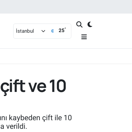
°
25
İstanbul
ift ve 10
nı kaybeden çift ile 10
 verildi.