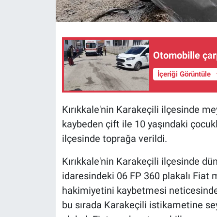
Otomobille çar
İçeriği Görüntüle
Kırıkkale'nin Karakeçili ilçesinde m
kaybeden çift ile 10 yaşındaki çocu
ilçesinde toprağa verildi.
Kırıkkale'nin Karakeçili ilçesinde 
idaresindeki 06 FP 360 plakalı Fiat
hakimiyetini kaybetmesi neticesinde 
bu sırada Karakeçili istikametine se