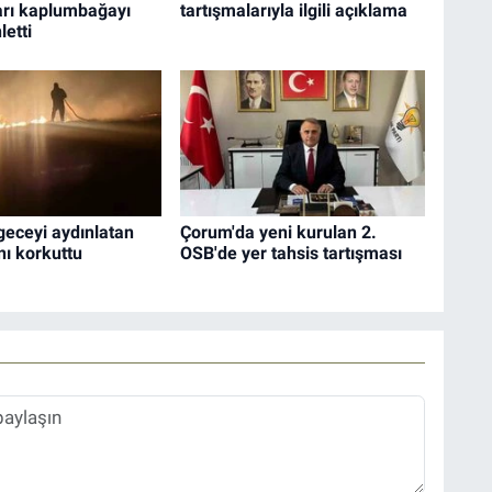
arı kaplumbağayı
tartışmalarıyla ilgili açıklama
letti
geceyi aydınlatan
Çorum'da yeni kurulan 2.
nı korkuttu
OSB'de yer tahsis tartışması