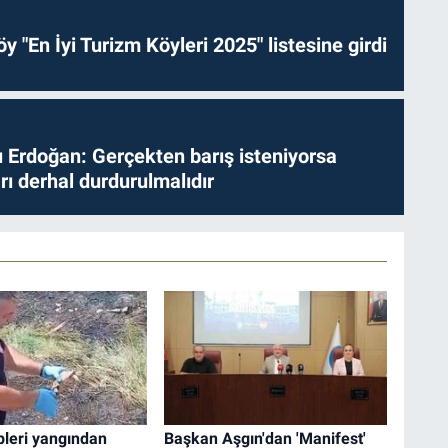
y "En İyi Turizm Köyleri 2025" listesine girdi
Erdoğan: Gerçekten barış isteniyorsa
ları derhal durdurulmalıdır
ipleri yangından
Başkan Aşgın'dan 'Manifest'