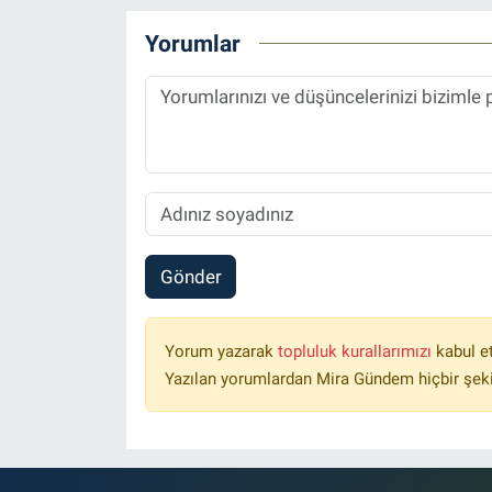
Yorumlar
Gönder
Yorum yazarak
topluluk kurallarımızı
kabul e
Yazılan yorumlardan Mira Gündem hiçbir şek