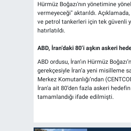
Hürmüz Boğazı'nın yönetimine yöneli
vermeyeceği" aktarıldı. Açıklamada,
ve petrol tankerleri için tek güvenli 
hatırlatıldı.
ABD, İran’daki 80’i aşkın askeri hed
ABD ordusu, İran’ın Hürmüz Boğazı’n
gerekçesiyle İran’a yeni misilleme sa
Merkez Komutanlığı’ndan (CENTCOM
İran'a ait 80’den fazla askeri hedef
tamamlandığı ifade edilmişti.