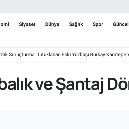
nomi
Siyaset
Dünya
Sağlık
Spor
Güncel
ritik Soruşturma: Tutuklanan Eski Yüzbaşı Burkay Karatepe 
rbalık ve Şantaj 