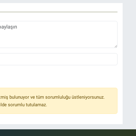
tmiş bulunuyor ve tüm sorumluluğu üstleniyorsunuz.
ilde sorumlu tutulamaz.