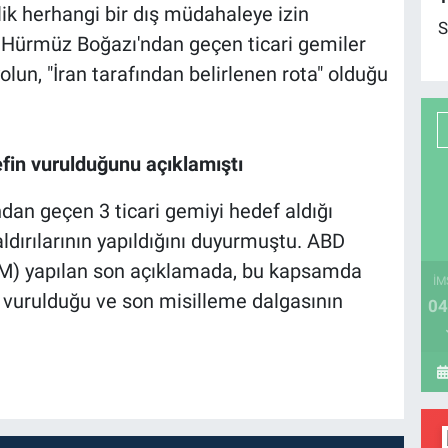
k herhangi bir dış müdahaleye izin
S
 Hürmüz Boğazı'ndan geçen ticari gemiler
yolun, "İran tarafından belirlenen rota" olduğu
efin vurulduğunu açıklamıştı
dan geçen 3 ticari gemiyi hedef aldığı
ldırılarının yapıldığını duyurmuştu. ABD
) yapılan son açıklamada, bu kapsamda
İM
in vurulduğu ve son misilleme dalgasının
04