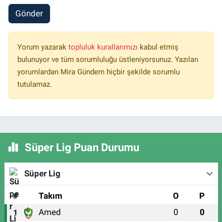
Gönder
Yorum yazarak
topluluk kurallarımızı
kabul etmiş
bulunuyor ve tüm sorumluluğu üstleniyorsunuz. Yazılan
yorumlardan Mira Gündem hiçbir şekilde sorumlu
tutulamaz.
Süper Lig Puan Durumu
Süper Lig
#
Takım
O
P
Amed
0
0
1