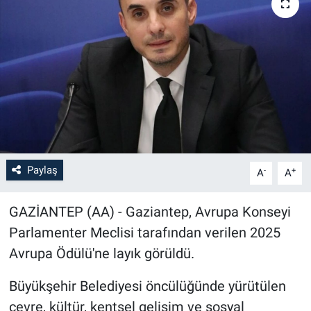
Paylaş
-
+
A
A
GAZİANTEP (AA) - Gaziantep, Avrupa Konseyi
Parlamenter Meclisi tarafından verilen 2025
Avrupa Ödülü'ne layık görüldü.
Büyükşehir Belediyesi öncülüğünde yürütülen
çevre, kültür, kentsel gelişim ve sosyal