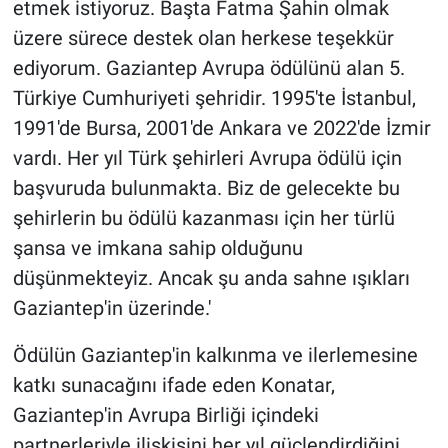
etmek istiyoruz. Başta Fatma Şahin olmak
üzere sürece destek olan herkese teşekkür
ediyorum. Gaziantep Avrupa ödülünü alan 5.
Türkiye Cumhuriyeti şehridir. 1995'te İstanbul,
1991'de Bursa, 2001'de Ankara ve 2022'de İzmir
vardı. Her yıl Türk şehirleri Avrupa ödülü için
başvuruda bulunmakta. Biz de gelecekte bu
şehirlerin bu ödülü kazanması için her türlü
şansa ve imkana sahip olduğunu
düşünmekteyiz. Ancak şu anda sahne ışıkları
Gaziantep'in üzerinde.'
Ödülün Gaziantep'in kalkınma ve ilerlemesine
katkı sunacağını ifade eden Konatar,
Gaziantep'in Avrupa Birliği içindeki
partnerleriyle ilişkisini her yıl güçlendirdiğini