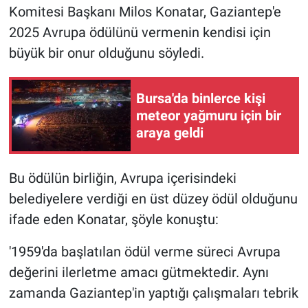
Komitesi Başkanı Milos Konatar, Gaziantep'e
2025 Avrupa ödülünü vermenin kendisi için
büyük bir onur olduğunu söyledi.
Bursa'da binlerce kişi
meteor yağmuru için bir
araya geldi
Bu ödülün birliğin, Avrupa içerisindeki
belediyelere verdiği en üst düzey ödül olduğunu
ifade eden Konatar, şöyle konuştu:
'1959'da başlatılan ödül verme süreci Avrupa
değerini ilerletme amacı gütmektedir. Aynı
zamanda Gaziantep'in yaptığı çalışmaları tebrik