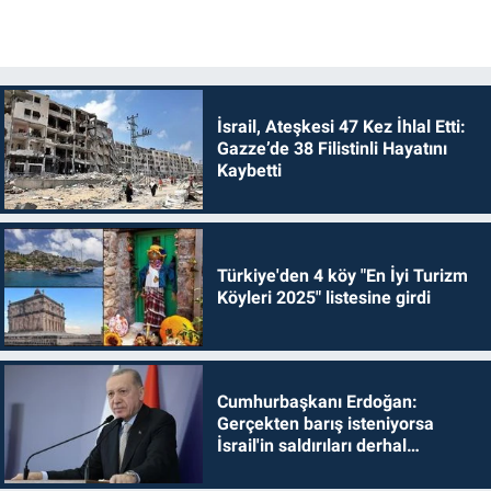
İsrail, Ateşkesi 47 Kez İhlal Etti:
Gazze’de 38 Filistinli Hayatını
Kaybetti
Türkiye'den 4 köy "En İyi Turizm
Köyleri 2025" listesine girdi
Cumhurbaşkanı Erdoğan:
Gerçekten barış isteniyorsa
İsrail'in saldırıları derhal
durdurulmalıdır