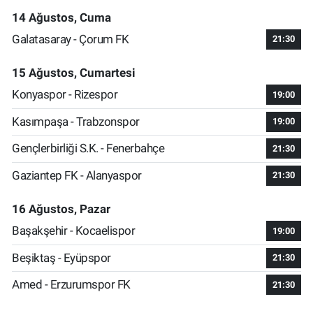
14 Ağustos, Cuma
Galatasaray - Çorum FK
21:30
15 Ağustos, Cumartesi
Konyaspor - Rizespor
19:00
Kasımpaşa - Trabzonspor
19:00
Gençlerbirliği S.K. - Fenerbahçe
21:30
Gaziantep FK - Alanyaspor
21:30
16 Ağustos, Pazar
Başakşehir - Kocaelispor
19:00
Beşiktaş - Eyüpspor
21:30
Amed - Erzurumspor FK
21:30