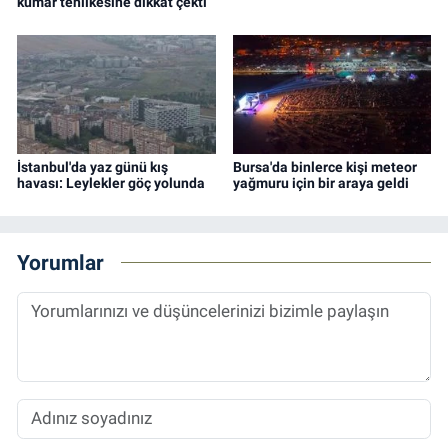
kumar tehlikesine dikkat çekti
İstanbul'da yaz günü kış
Bursa'da binlerce kişi meteor
havası: Leylekler göç yolunda
yağmuru için bir araya geldi
Yorumlar