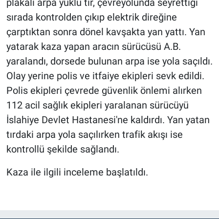
plakalı arpa yüklü tır, çevreyolunda seyrettiği
sırada kontrolden çıkıp elektrik direğine
çarptıktan sonra dönel kavşakta yan yattı. Yan
yatarak kaza yapan aracın sürücüsü A.B.
yaralandı, dorsede bulunan arpa ise yola saçıldı.
Olay yerine polis ve itfaiye ekipleri sevk edildi.
Polis ekipleri çevrede güvenlik önlemi alırken
112 acil sağlık ekipleri yaralanan sürücüyü
İslahiye Devlet Hastanesi'ne kaldırdı. Yan yatan
tırdaki arpa yola saçılırken trafik akışı ise
kontrollü şekilde sağlandı.
Kaza ile ilgili inceleme başlatıldı.