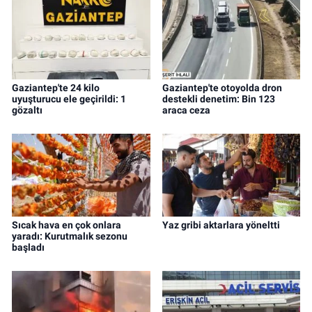
Gaziantep'te 24 kilo
Gaziantep'te otoyolda dron
uyuşturucu ele geçirildi: 1
destekli denetim: Bin 123
gözaltı
araca ceza
Sıcak hava en çok onlara
Yaz gribi aktarlara yöneltti
yaradı: Kurutmalık sezonu
başladı