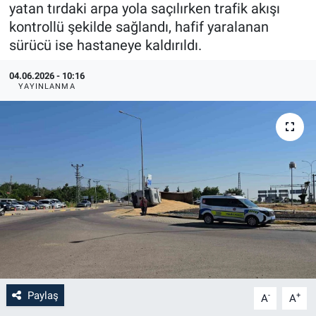
yatan tırdaki arpa yola saçılırken trafik akışı
kontrollü şekilde sağlandı, hafif yaralanan
sürücü ise hastaneye kaldırıldı.
04.06.2026 - 10:16
YAYINLANMA
Paylaş
-
+
A
A