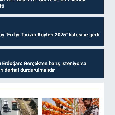
ti
y "En İyi Turizm Köyleri 2025" listesine girdi
Erdoğan: Gerçekten barış isteniyorsa
ları derhal durdurulmalıdır