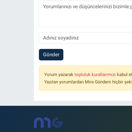
Gönder
Yorum yazarak
topluluk kurallarımızı
kabul e
Yazılan yorumlardan Mira Gündem hiçbir şek