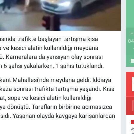
İM
sında trafikte başlayan tartışma kısa
04
ve kesici aletin kullanıldığı meydana
. Kameralara da yansıyan olay sonrası
 6 şahsı yakalarken, 1 şahıs tutuklandı.
kkent Mahallesi'nde meydana geldi. İddiaya
kaza sonrası trafikte tartışma yaşandı. Kısa
, sopa ve kesici aletin kullanıldığı
 dönüştü. Tarafların birbirine acımasızca
ansıdı. Yaşanan olayda kavgaya karışanlardan
A