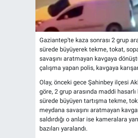
Gaziantep'te kaza sonrası 2 grup ara
sürede büyüyerek tekme, tokat, sopa 
savaşını aratmayan kavgaya dönüştü
çalışma yapan polis, kavgaya karışan
Olay, önceki gece Şahinbey ilçesi A
göre, 2 grup arasında maddi hasarlı 
sürede büyüyen tartışma tekme, tokat
meydana savaşını aratmayan kavgaya
saldırdığı o anlar ise kameralara y
bazıları yaralandı.