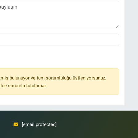
tmiş bulunuyor ve tüm sorumluluğu üstleniyorsunuz.
ilde sorumlu tutulamaz.
[email protected]