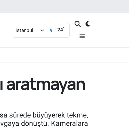
°
24
İstanbul
ı aratmayan
kısa sürede büyüyerek tekme,
 kavgaya dönüştü. Kameralara