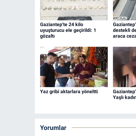
Gaziantep'te 24 kilo
Gaziantep'
uyuşturucu ele geçirildi: 1
destekli d
gözaltı
araca cez
Yaz gribi aktarlara yöneltti
Gaziantep'
Yaşlı kadı
Yorumlar