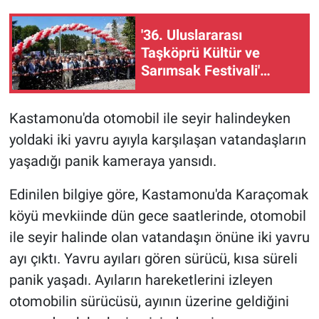
'36. Uluslararası
Taşköprü Kültür ve
Sarımsak Festivali'
başladı
Kastamonu'da otomobil ile seyir halindeyken
yoldaki iki yavru ayıyla karşılaşan vatandaşların
yaşadığı panik kameraya yansıdı.
Edinilen bilgiye göre, Kastamonu'da Karaçomak
köyü mevkiinde dün gece saatlerinde, otomobil
ile seyir halinde olan vatandaşın önüne iki yavru
ayı çıktı. Yavru ayıları gören sürücü, kısa süreli
panik yaşadı. Ayıların hareketlerini izleyen
otomobilin sürücüsü, ayının üzerine geldiğini