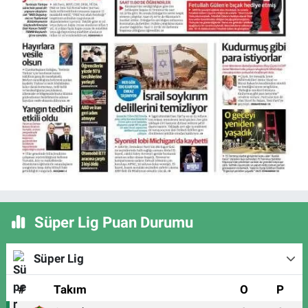
Süper Lig Puan Durumu
Süper Lig
#
Takım
O
P