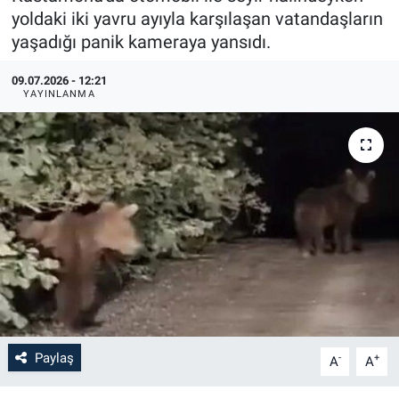
yoldaki iki yavru ayıyla karşılaşan vatandaşların
yaşadığı panik kameraya yansıdı.
09.07.2026 - 12:21
YAYINLANMA
Paylaş
-
+
A
A