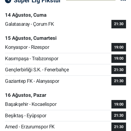
Süper Lig Fikstür
14 Ağustos, Cuma
Galatasaray - Çorum FK
21:30
15 Ağustos, Cumartesi
Konyaspor - Rizespor
19:00
Kasımpaşa - Trabzonspor
19:00
Gençlerbirliği S.K. - Fenerbahçe
21:30
Gaziantep FK - Alanyaspor
21:30
16 Ağustos, Pazar
Başakşehir - Kocaelispor
19:00
Beşiktaş - Eyüpspor
21:30
Amed - Erzurumspor FK
21:30