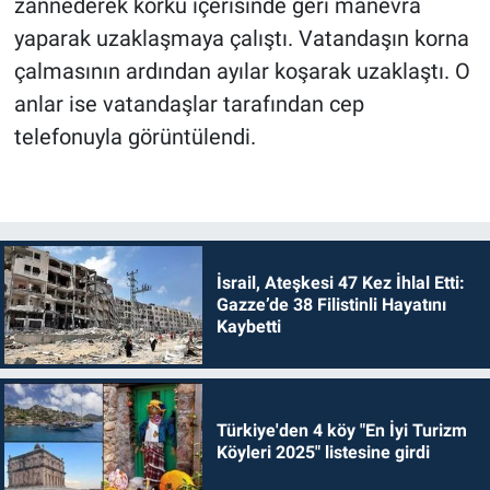
zannederek korku içerisinde geri manevra
yaparak uzaklaşmaya çalıştı. Vatandaşın korna
çalmasının ardından ayılar koşarak uzaklaştı. O
anlar ise vatandaşlar tarafından cep
telefonuyla görüntülendi.
İsrail, Ateşkesi 47 Kez İhlal Etti:
Gazze’de 38 Filistinli Hayatını
Kaybetti
Türkiye'den 4 köy "En İyi Turizm
Köyleri 2025" listesine girdi