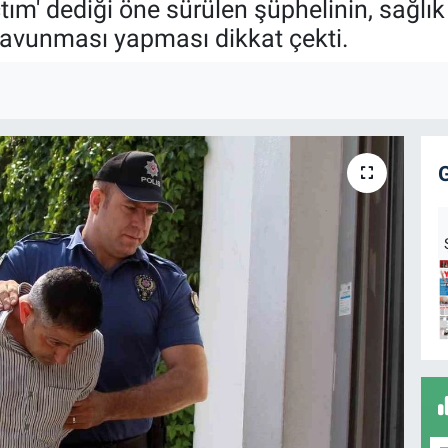
ım' dediği öne sürülen şüphelinin, sağlık
savunması yapması dikkat çekti.