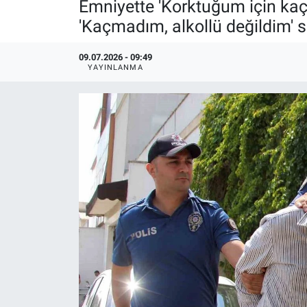
Emniyette 'Korktuğum için kaçt
'Kaçmadım, alkollü değildim' 
09.07.2026 - 09:49
YAYINLANMA