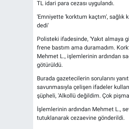
TL idari para cezası uygulandı.
'Emniyette 'korktum kaçtım', sağlık 
dedi'
Polisteki ifadesinde, 'Yakıt almaya 
frene bastım ama duramadım. Korktu
Mehmet L., işlemlerinin ardından sağ
götürüldü.
Burada gazetecilerin sorularını yan
savunmasıyla çelişen ifadeler kulland
şüpheli, 'Alkollü değildim. Çok piş
İşlemlerinin ardından Mehmet L., se
tutuklanarak cezaevine gönderildi.