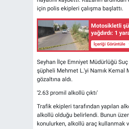
için polis ekipleri çalışma başlattı.
Motosikletli şü
yağdırdı: 1 yara
İçeriği Görüntüle
Seyhan İlçe Emniyet Müdürlüğü Suç Ö
şüpheli Mehmet L.'yi Namık Kemal M
gözaltına aldı.
'2.63 promil alkollü çıktı'
Trafik ekipleri tarafından yapılan a
alkollü olduğu belirlendi. Bunun üzer
konulurken, alkollü araç kullanmak 