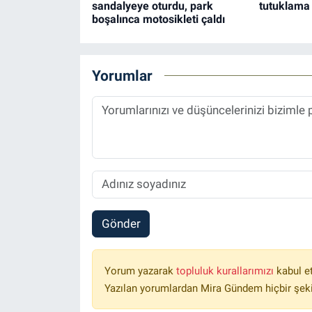
sandalyeye oturdu, park
tutuklama
boşalınca motosikleti çaldı
Yorumlar
Gönder
Yorum yazarak
topluluk kurallarımızı
kabul e
Yazılan yorumlardan Mira Gündem hiçbir şek