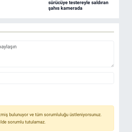
sürücüye testereyle saldıran
şahıs kamerada
tmiş bulunuyor ve tüm sorumluluğu üstleniyorsunuz.
ilde sorumlu tutulamaz.