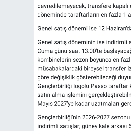
devredilemeyecek, transfere kapalı 
döneminde taraftarların en fazla 1 a
Genel satış dönemi ise 12 Haziran'
Genel satış döneminin ise indirimli 
Cuma günü saat 13.00'te başlayacağ
kombinelerin sezon boyunca en fazla
müsabakalardaki bireysel transfer izi
göre değişiklik gösterebileceği duyu
Gençlerbirliği logolu Passo taraftar k
satın alma işlemini gerçekleştirebilm
Mayıs 2027'ye kadar uzatmaları gerekt
Gençlerbirliği'nin 2026-2027 sezonu iç
indirimli satışlar; güney kale arkası 6