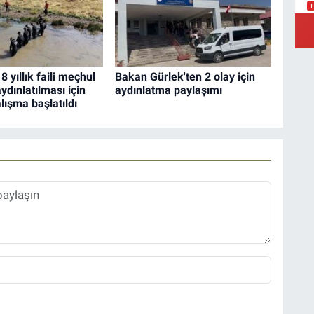
Y
 yıllık faili meçhul
Bakan Gürlek'ten 2 olay için
ydınlatılması için
aydınlatma paylaşımı
Ş
lışma başlatıldı
Y