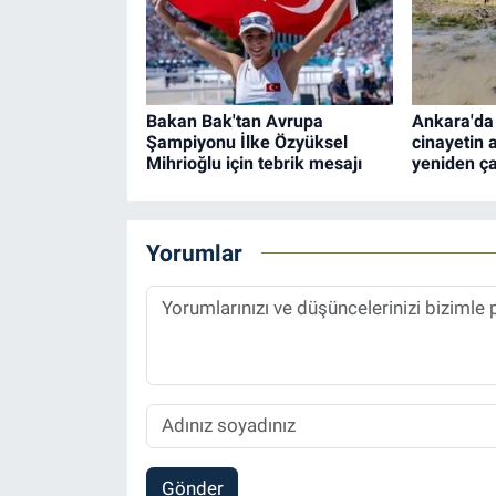
Bakan Bak'tan Avrupa
Ankara'da 8
Şampiyonu İlke Özyüksel
cinayetin a
Mihrioğlu için tebrik mesajı
yeniden ça
Yorumlar
Gönder