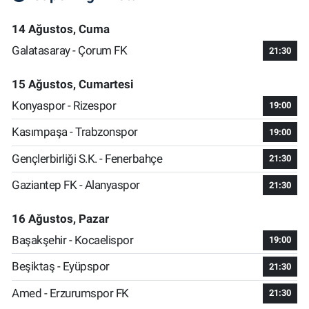
14 Ağustos, Cuma
Galatasaray - Çorum FK
21:30
15 Ağustos, Cumartesi
Konyaspor - Rizespor
19:00
Kasımpaşa - Trabzonspor
19:00
Gençlerbirliği S.K. - Fenerbahçe
21:30
Gaziantep FK - Alanyaspor
21:30
16 Ağustos, Pazar
Başakşehir - Kocaelispor
19:00
Beşiktaş - Eyüpspor
21:30
Amed - Erzurumspor FK
21:30