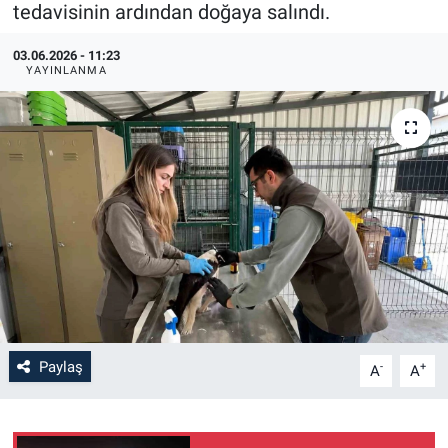
tedavisinin ardından doğaya salındı.
03.06.2026 - 11:23
YAYINLANMA
Paylaş
-
+
A
A