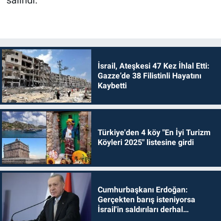
İsrail, Ateşkesi 47 Kez İhlal Etti:
Gazze’de 38 Filistinli Hayatını
Kaybetti
Türkiye'den 4 köy "En İyi Turizm
Köyleri 2025" listesine girdi
Cumhurbaşkanı Erdoğan:
Gerçekten barış isteniyorsa
İsrail'in saldırıları derhal
durdurulmalıdır