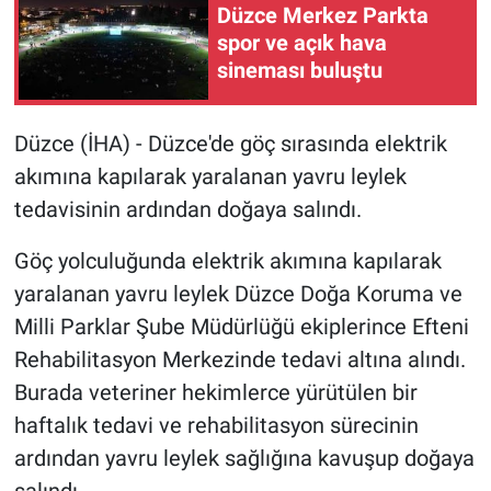
Düzce Merkez Parkta
spor ve açık hava
sineması buluştu
Düzce (İHA) - Düzce'de göç sırasında elektrik
akımına kapılarak yaralanan yavru leylek
tedavisinin ardından doğaya salındı.
Göç yolculuğunda elektrik akımına kapılarak
yaralanan yavru leylek Düzce Doğa Koruma ve
Milli Parklar Şube Müdürlüğü ekiplerince Efteni
Rehabilitasyon Merkezinde tedavi altına alındı.
Burada veteriner hekimlerce yürütülen bir
haftalık tedavi ve rehabilitasyon sürecinin
ardından yavru leylek sağlığına kavuşup doğaya
salındı.