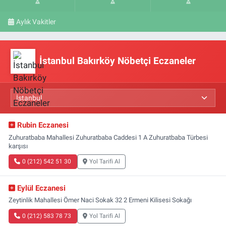
Aylık Vakitler
İstanbul Bakırköy Nöbetçi Eczaneler
Rubin Eczanesi
Zuhuratbaba Mahallesi Zuhuratbaba Caddesi 1 A Zuhuratbaba Türbesi
karşısı
0 (212) 542 51 30
Yol Tarifi Al
Eylül Eczanesi
Zeytinlik Mahallesi Ömer Naci Sokak 32 2 Ermeni Kilisesi Sokağı
0 (212) 583 78 73
Yol Tarifi Al