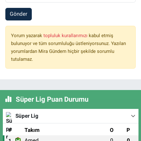
Gönder
Yorum yazarak
topluluk kurallarımızı
kabul etmiş
bulunuyor ve tüm sorumluluğu üstleniyorsunuz. Yazılan
yorumlardan Mira Gündem hiçbir şekilde sorumlu
tutulamaz.
Süper Lig Puan Durumu
Süper Lig
#
Takım
O
P
Amed
0
0
1