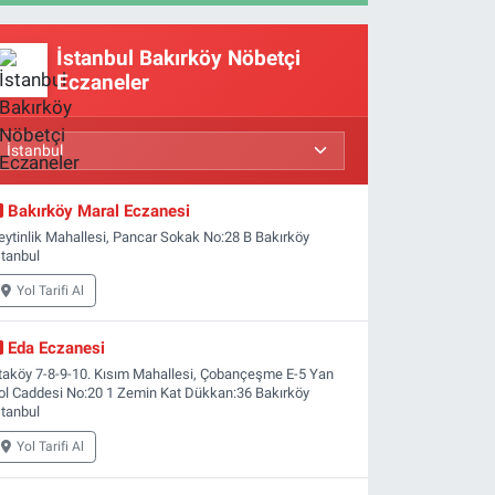
İstanbul Bakırköy Nöbetçi
Eczaneler
Bakırköy Maral Eczanesi
eytinlik Mahallesi, Pancar Sokak No:28 B Bakırköy
stanbul
Yol Tarifi Al
Eda Eczanesi
taköy 7-8-9-10. Kısım Mahallesi, Çobançeşme E-5 Yan
ol Caddesi No:20 1 Zemin Kat Dükkan:36 Bakırköy
stanbul
Yol Tarifi Al