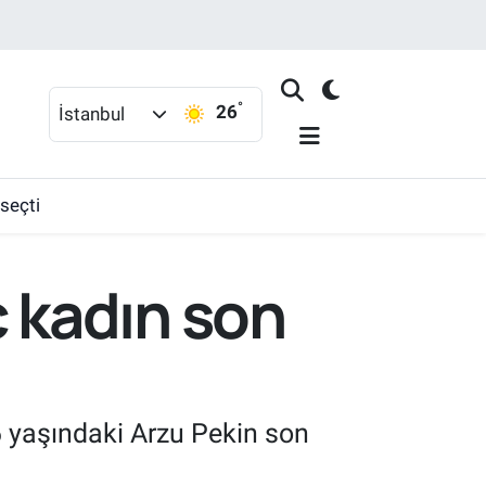
°
26
İstanbul
 seçti
 kadın son
6 yaşındaki Arzu Pekin son