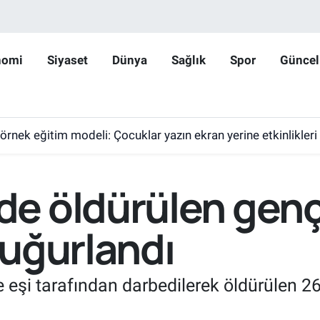
nomi
Siyaset
Dünya
Sağlık
Spor
Güncel
 örnek eğitim modeli: Çocuklar yazın ekran yerine etkinlikleri
e öldürülen genç
uğurlandı
 eşi tarafından darbedilerek öldürülen 2