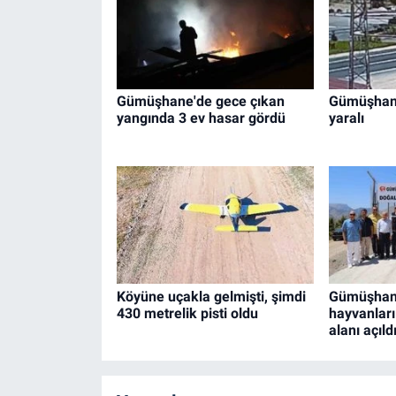
Gümüşhane'de gece çıkan
Gümüşhane'
yangında 3 ev hasar gördü
yaralı
Köyüne uçakla gelmişti, şimdi
Gümüşhan
430 metrelik pisti oldu
hayvanları
alanı açıld