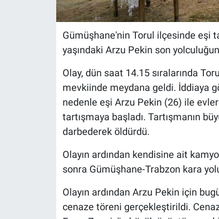
Gümüşhane'nin Torul ilçesinde eşi t
yaşındaki Arzu Pekin son yolculuğun
Olay, dün saat 14.15 sıralarında Tor
mevkiinde meydana geldi. İddiaya gö
nedenle eşi Arzu Pekin (26) ile evl
tartışmaya başladı. Tartışmanın büy
darbederek öldürdü.
Olayın ardından kendisine ait kamyo
sonra Gümüşhane-Trabzon kara yolu 
Olayın ardından Arzu Pekin için bug
cenaze töreni gerçekleştirildi. Cen