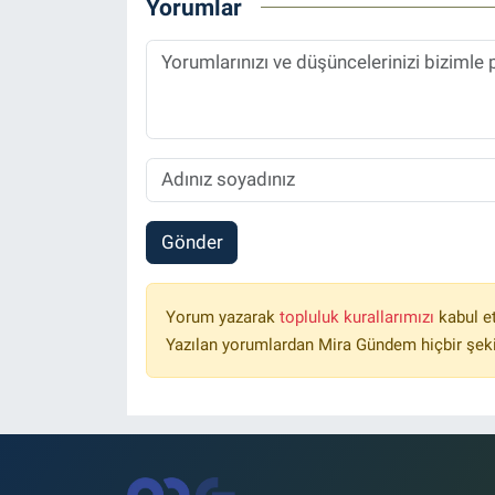
Yorumlar
Gönder
Yorum yazarak
topluluk kurallarımızı
kabul e
Yazılan yorumlardan Mira Gündem hiçbir şek