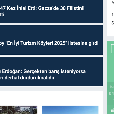
A
 47 Kez İhlal Etti: Gazze’de 38 Filistinli
ti
1
S
y "En İyi Turizm Köyleri 2025" listesine girdi
Erdoğan: Gerçekten barış isteniyorsa
ları derhal durdurulmalıdır
İM
04