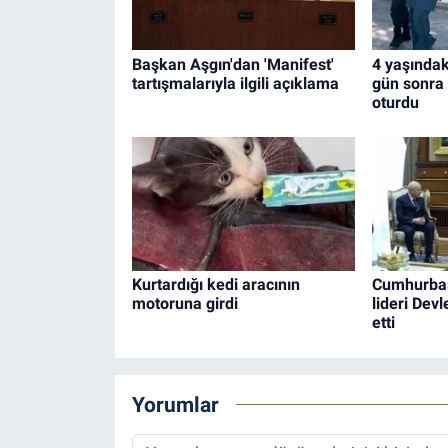
Başkan Aşgın'dan 'Manifest'
4 yaşındaki
tartışmalarıyla ilgili açıklama
gün sonra
oturdu
Kurtardığı kedi aracının
Cumhurba
motoruna girdi
lideri Devl
etti
Yorumlar