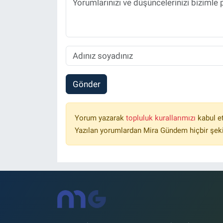
Gönder
Yorum yazarak
topluluk kurallarımızı
kabul e
Yazılan yorumlardan Mira Gündem hiçbir şek