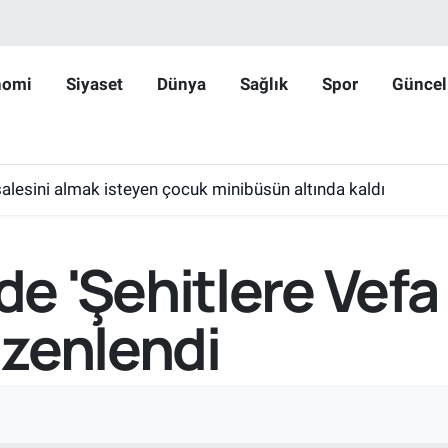
nomi
Siyaset
Dünya
Sağlık
Spor
Güncel
lesini almak isteyen çocuk minibüsün altında kaldı
 'Şehitlere Vefa 
zenlendi