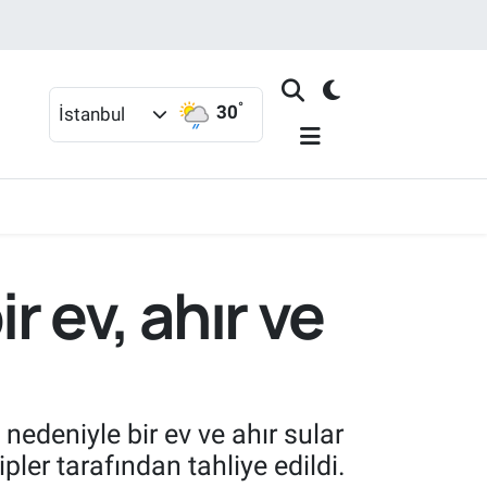
°
30
İstanbul
 ev, ahır ve
edeniyle bir ev ve ahır sular
pler tarafından tahliye edildi.