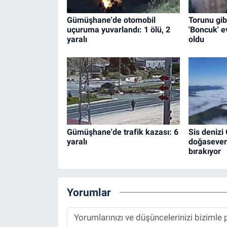
Gümüşhane'de otomobil
Torunu gib
uçuruma yuvarlandı: 1 ölü, 2
'Boncuk' e
yaralı
oldu
Gümüşhane'de trafik kazası: 6
Sis deniz
yaralı
doğasever
bırakıyor
Yorumlar