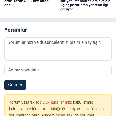
erdi: Hazar Ali ilk kez 'anne'
satıyor: İstanbul'da emlakçının
dedi
ilginç pazarlama yöntemi ilgi
görüyor
Yorumlar
Gönder
Yorum yazarak
topluluk kurallarımızı
kabul etmiş
bulunuyor ve tüm sorumluluğu üstleniyorsunuz. Yazılan
yorumlardan Mira Gündem hiçbir şekilde sorumlu