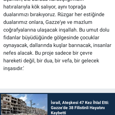
hatıralarıyla kök salıyor, aynı toprağa
dualarımızı bırakıyoruz. Rüzgar her estiğinde
dualarımız onlara, Gazze'ye ve mazlum
coğrafyalarına ulaşacak inşallah. Bu umut dolu
fidanlar büyüdüğünde gölgesinde çocuklar
oynayacak, dallarında kuşlar barınacak, insanlar
nefes alacak. Bu proje sadece bir çevre
hareketi değil, bir dua, bir vefa, bir gelecek
inşasıdır.'
İsrail, Ateşkesi 47 Kez İhlal Etti:
Gazze’de 38 Filistinli Hayatını
Kaybetti