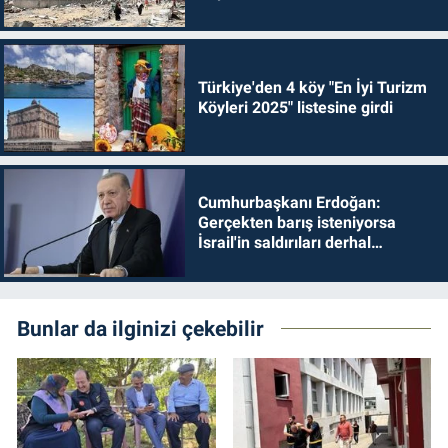
Türkiye'den 4 köy "En İyi Turizm
Köyleri 2025" listesine girdi
Cumhurbaşkanı Erdoğan:
Gerçekten barış isteniyorsa
İsrail'in saldırıları derhal
durdurulmalıdır
Bunlar da ilginizi çekebilir