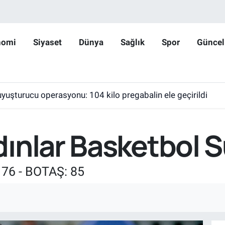
nomi
Siyaset
Dünya
Sağlık
Spor
Güncel
yuşturucu operasyonu: 104 kilo pregabalin ele geçirildi
ınlar Basketbol S
: 76 - BOTAŞ: 85