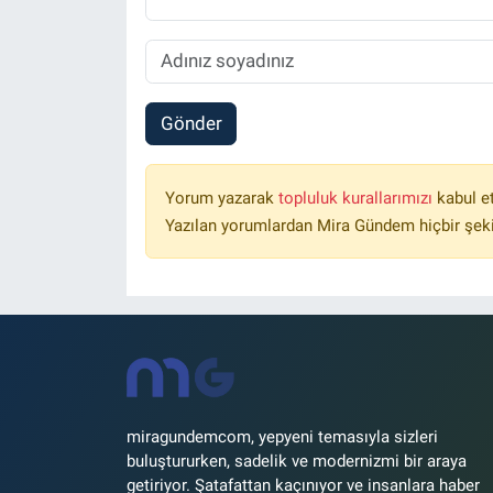
Gönder
Yorum yazarak
topluluk kurallarımızı
kabul e
Yazılan yorumlardan Mira Gündem hiçbir şek
miragundemcom, yepyeni temasıyla sizleri
buluştururken, sadelik ve modernizmi bir araya
getiriyor. Şatafattan kaçınıyor ve insanlara haber