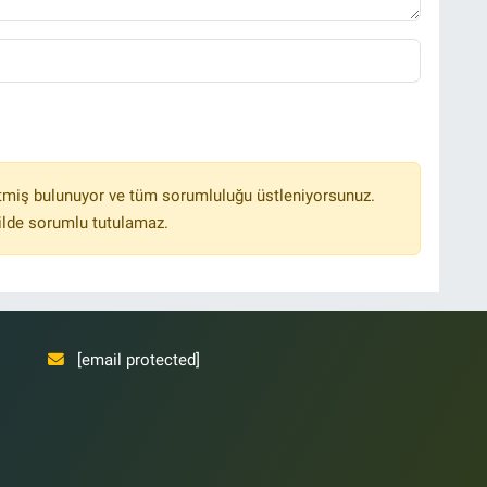
Ş
Y
tmiş bulunuyor ve tüm sorumluluğu üstleniyorsunuz.
ilde sorumlu tutulamaz.
[email protected]