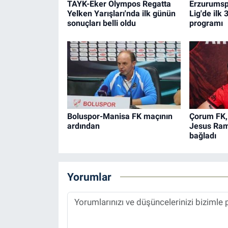
TAYK-Eker Olympos Regatta
Erzurumsp
Yelken Yarışları'nda ilk günün
Lig'de ilk
sonuçları belli oldu
programı
Boluspor-Manisa FK maçının
Çorum FK,
ardından
Jesus Rami
bağladı
Yorumlar