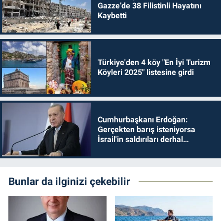
Gazze’de 38 Filistinli Hayatını
Kaybetti
Türkiye'den 4 köy "En İyi Turizm
Köyleri 2025" listesine girdi
Cumhurbaşkanı Erdoğan:
Gerçekten barış isteniyorsa
İsrail'in saldırıları derhal
durdurulmalıdır
Bunlar da ilginizi çekebilir