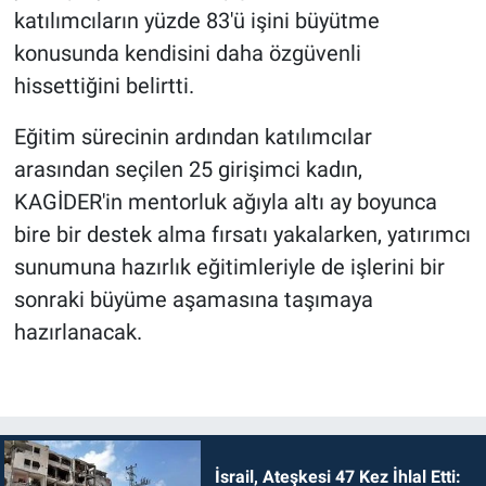
katılımcıların yüzde 83'ü işini büyütme
konusunda kendisini daha özgüvenli
hissettiğini belirtti.
Eğitim sürecinin ardından katılımcılar
arasından seçilen 25 girişimci kadın,
KAGİDER'in mentorluk ağıyla altı ay boyunca
bire bir destek alma fırsatı yakalarken, yatırımcı
sunumuna hazırlık eğitimleriyle de işlerini bir
sonraki büyüme aşamasına taşımaya
hazırlanacak.
İsrail, Ateşkesi 47 Kez İhlal Etti: