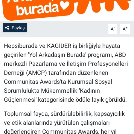
Paylaş
-
+
A
A
Hepsiburada ve KAGİDER iş birliğiyle hayata
geçirilen 'Yol Arkadaşın Burada' programı, ABD
merkezli Pazarlama ve İletişim Profesyonelleri
Derneği (AMCP) tarafından düzenlenen
Communitas Awards'ta Kurumsal Sosyal
Sorumlulukta Mükemmellik-'Kadının
Güçlenmesi' kategorisinde ödüle layık görüldü.
Toplumsal fayda, sürdürülebilirlik, kapsayıcılık
ve etik alanlarında yürütülen çalışmaları
değerlendiren Communitas Awards, her yıl