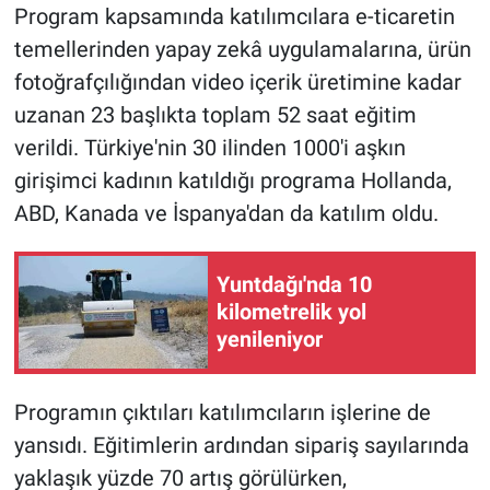
Program kapsamında katılımcılara e-ticaretin
temellerinden yapay zekâ uygulamalarına, ürün
fotoğrafçılığından video içerik üretimine kadar
uzanan 23 başlıkta toplam 52 saat eğitim
verildi. Türkiye'nin 30 ilinden 1000'i aşkın
girişimci kadının katıldığı programa Hollanda,
ABD, Kanada ve İspanya'dan da katılım oldu.
Yuntdağı'nda 10
kilometrelik yol
yenileniyor
Programın çıktıları katılımcıların işlerine de
yansıdı. Eğitimlerin ardından sipariş sayılarında
yaklaşık yüzde 70 artış görülürken,