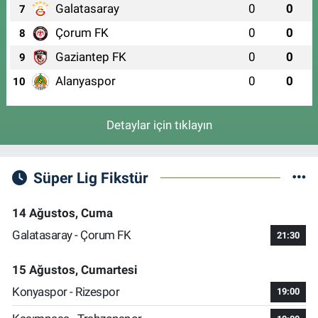
Galatasaray
0
0
7
Çorum FK
0
0
8
Gaziantep FK
0
0
9
Alanyaspor
0
0
10
Detaylar için tıklayın
Süper Lig Fikstür
14 Ağustos, Cuma
Galatasaray - Çorum FK
21:30
15 Ağustos, Cumartesi
Konyaspor - Rizespor
19:00