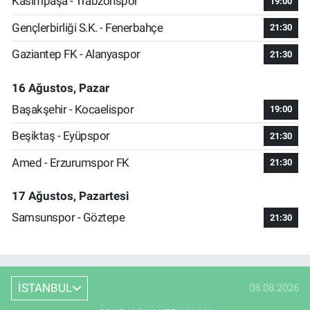
Kasımpaşa - Trabzonspor
19:00
Gençlerbirliği S.K. - Fenerbahçe
21:30
Gaziantep FK - Alanyaspor
21:30
16 Ağustos, Pazar
Başakşehir - Kocaelispor
19:00
Beşiktaş - Eyüpspor
21:30
Amed - Erzurumspor FK
21:30
17 Ağustos, Pazartesi
Samsunspor - Göztepe
21:30
İSTANBUL
08.08.2026