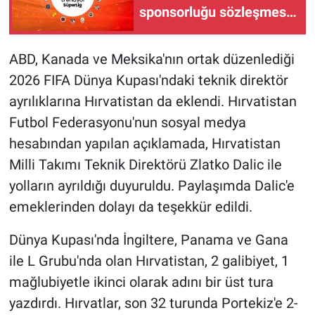
sponsorluğu sözleşmesi
iki yıl daha uzatıldı
ABD, Kanada ve Meksika'nın ortak düzenlediği
2026 FIFA Dünya Kupası'ndaki teknik direktör
ayrılıklarına Hırvatistan da eklendi. Hırvatistan
Futbol Federasyonu'nun sosyal medya
hesabından yapılan açıklamada, Hırvatistan
Milli Takımı Teknik Direktörü Zlatko Dalic ile
yolların ayrıldığı duyuruldu. Paylaşımda Dalic'e
emeklerinden dolayı da teşekkür edildi.
Dünya Kupası'nda İngiltere, Panama ve Gana
ile L Grubu'nda olan Hırvatistan, 2 galibiyet, 1
mağlubiyetle ikinci olarak adını bir üst tura
yazdırdı. Hırvatlar, son 32 turunda Portekiz'e 2-