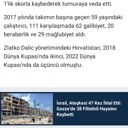
1'lik skorla kaybederek turnuvaya veda etti.
2017 yılında takımın başına geçen 59 yaşındaki
çalıştırıcı, 111 karşılaşmada 62 galibiyet, 20
beraberlik ve 29 mağlubiyet aldı.
Zlatko Dalic yönetimindeki Hırvatistan, 2018
Dünya Kupası'nda ikinci, 2022 Dünya
Kupası'nda da üçüncü olmuştu.
İsrail, Ateşkesi 47 Kez İhlal Etti:
Gazze’de 38 Filistinli Hayatını
Kaybetti