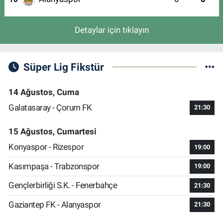
Detaylar için tıklayın
Süper Lig Fikstür
14 Ağustos, Cuma
Galatasaray - Çorum FK
21:30
15 Ağustos, Cumartesi
Konyaspor - Rizespor
19:00
Kasımpaşa - Trabzonspor
19:00
Gençlerbirliği S.K. - Fenerbahçe
21:30
Gaziantep FK - Alanyaspor
21:30