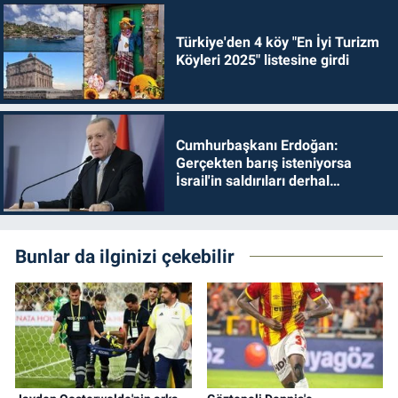
Türkiye'den 4 köy "En İyi Turizm
Köyleri 2025" listesine girdi
Cumhurbaşkanı Erdoğan:
Gerçekten barış isteniyorsa
İsrail'in saldırıları derhal
durdurulmalıdır
Bunlar da ilginizi çekebilir