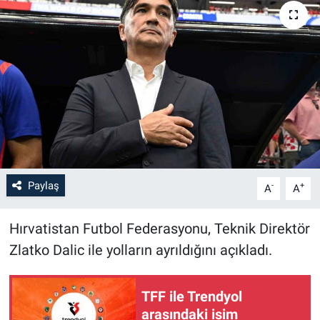
Paylaş
-
+
A
A
Hırvatistan Futbol Federasyonu, Teknik Direktör
Zlatko Dalic ile yolların ayrıldığını açıkladı.
TFF ile Trendyol
arasındaki isim