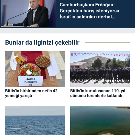
Cumhurbaşkanı Erdoğan:
Gerçekten barış isteniyorsa
İsrail'in saldırıları derhal
durdurulmalıdır
Bunlar da ilginizi çekebilir
Bitlis'in birbirinden nefis 42
Bitlis'in kurtuluşunun 110. yıl
yemeği yarıştı
dönümü törenlerle kutlandı