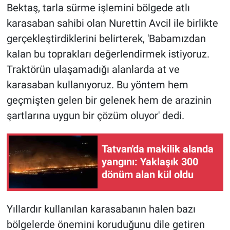
Bektaş, tarla sürme işlemini bölgede atlı
karasaban sahibi olan Nurettin Avcil ile birlikte
gerçekleştirdiklerini belirterek, 'Babamızdan
kalan bu toprakları değerlendirmek istiyoruz.
Traktörün ulaşamadığı alanlarda at ve
karasaban kullanıyoruz. Bu yöntem hem
geçmişten gelen bir gelenek hem de arazinin
şartlarına uygun bir çözüm oluyor' dedi.
Tatvan'da makilik alanda
yangını: Yaklaşık 300
dönüm alan kül oldu
Yıllardır kullanılan karasabanın halen bazı
bölgelerde önemini koruduğunu dile getiren