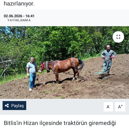
hazırlanıyor.
02.06.2026 - 16:41
YAYINLANMA
Paylaş
-
+
A
A
Bitlis'in Hizan ilçesinde traktörün giremediği