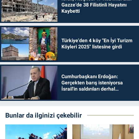
Gazze’de 38 Filistinli Hayatını
Kaybetti
Türkiye'den 4 köy "En İyi Turizm
Köyleri 2025" listesine girdi
Cumhurbaşkanı Erdoğan:
Gerçekten barış isteniyorsa
İsrail'in saldırıları derhal
durdurulmalıdır
Bunlar da ilginizi çekebilir