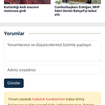
Kurtardığı kedi aracının
Cumhurbaşkanı Erdoğan, MHP
motoruna girdi
lideri Devlet Bahçeli'yi kabul
etti
Yorumlar
Gönder
Yorum yazarak
topluluk kurallarımızı
kabul etmiş
bulunuyor ve tüm sorumluluğu üstleniyorsunuz. Yazılan