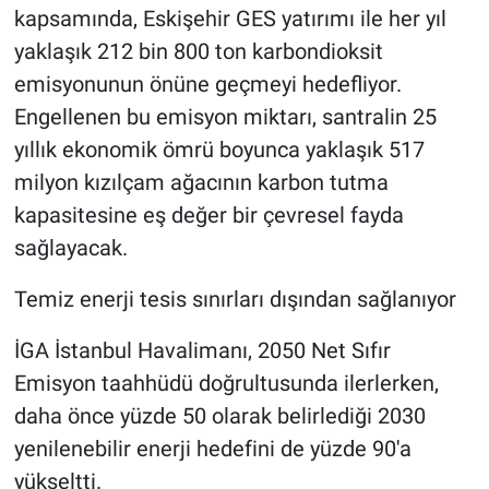
kapsamında, Eskişehir GES yatırımı ile her yıl
yaklaşık 212 bin 800 ton karbondioksit
emisyonunun önüne geçmeyi hedefliyor.
Engellenen bu emisyon miktarı, santralin 25
yıllık ekonomik ömrü boyunca yaklaşık 517
milyon kızılçam ağacının karbon tutma
kapasitesine eş değer bir çevresel fayda
sağlayacak.
Temiz enerji tesis sınırları dışından sağlanıyor
İGA İstanbul Havalimanı, 2050 Net Sıfır
Emisyon taahhüdü doğrultusunda ilerlerken,
daha önce yüzde 50 olarak belirlediği 2030
yenilenebilir enerji hedefini de yüzde 90'a
yükseltti.