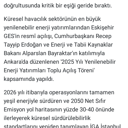
doğrultusunda kritik bir eşiği geride bıraktı.
Küresel havacılık sektörünün en büyük
yenilenebilir enerji yatırımlarından Eskişehir
GES'in resmî açılışı, Cumhurbaşkanı Recep
Tayyip Erdoğan ve Enerji ve Tabii Kaynaklar
Bakanı Alparslan Bayraktar'ın katılımıyla
Ankara'da düzenlenen '2025 Yılı Yenilenebilir
Enerji Yatırımları Toplu Açılış Töreni'
kapsamında yapıldı.
2026 yılı itibarıyla operasyonlarını tamamen
yeşil enerjiyle sürdüren ve 2050 Net Sıfır
Emisyon yol haritasının yüzde 30-40 önünde
ilerleyerek küresel sürdürülebilirlik
standartlarını yeniden tanımlayan İGA İstanbul