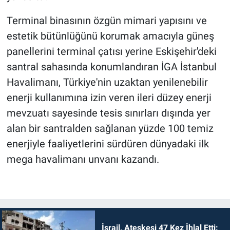
Terminal binasının özgün mimari yapısını ve
estetik bütünlüğünü korumak amacıyla güneş
panellerini terminal çatısı yerine Eskişehir'deki
santral sahasında konumlandıran İGA İstanbul
Havalimanı, Türkiye'nin uzaktan yenilenebilir
enerji kullanımına izin veren ileri düzey enerji
mevzuatı sayesinde tesis sınırları dışında yer
alan bir santralden sağlanan yüzde 100 temiz
enerjiyle faaliyetlerini sürdüren dünyadaki ilk
mega havalimanı unvanı kazandı.
İsrail, Ateşkesi 47 Kez İhlal Etti: