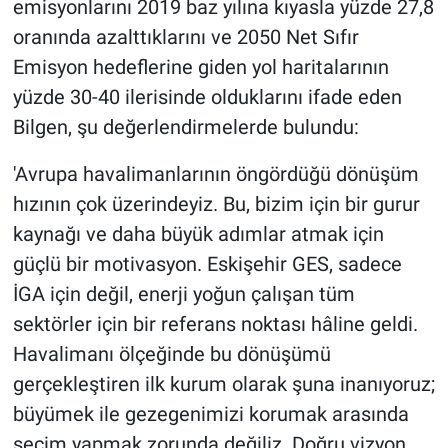
emisyonlarını 2019 baz yılına kıyasla yüzde 27,8
oranında azalttıklarını ve 2050 Net Sıfır
Emisyon hedeflerine giden yol haritalarının
yüzde 30-40 ilerisinde olduklarını ifade eden
Bilgen, şu değerlendirmelerde bulundu:
'Avrupa havalimanlarının öngördüğü dönüşüm
hızının çok üzerindeyiz. Bu, bizim için bir gurur
kaynağı ve daha büyük adımlar atmak için
güçlü bir motivasyon. Eskişehir GES, sadece
İGA için değil, enerji yoğun çalışan tüm
sektörler için bir referans noktası hâline geldi.
Havalimanı ölçeğinde bu dönüşümü
gerçekleştiren ilk kurum olarak şuna inanıyoruz;
büyümek ile gezegenimizi korumak arasında
seçim yapmak zorunda değiliz. Doğru vizyon,