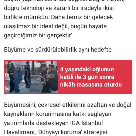
doğru teknoloji ve kararlı bir iradeyle ikisi
birlikte mümkün. Daha temiz bir gelecek
ulaşılmaz bir ideal değil, bugün hayata
geçirdiğimiz bir gerçektir'
Büyüme ve sürdürülebilirlik aynı hedefte
4 yaşındaki oğlunun
katili ile 3 gün sonra
nikâh masasına oturdu
Büyümesini; çevresel etkilerini azaltan ve doğal
kaynakların korunmasına katkı sağlayan
yatırımlarla destekleyen İGA İstanbul
Havalimanı, 'Dünyayı koruma' stratejisi