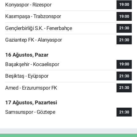
Konyaspor - Rizespor
19:00
Kasımpaşa - Trabzonspor
19:00
Gençlerbirliği S.K. - Fenerbahçe
21:30
Gaziantep FK - Alanyaspor
21:30
16 Ağustos, Pazar
Başakşehir - Kocaelispor
19:00
Beşiktaş - Eyüpspor
21:30
Amed - Erzurumspor FK
21:30
17 Ağustos, Pazartesi
Samsunspor - Göztepe
21:30