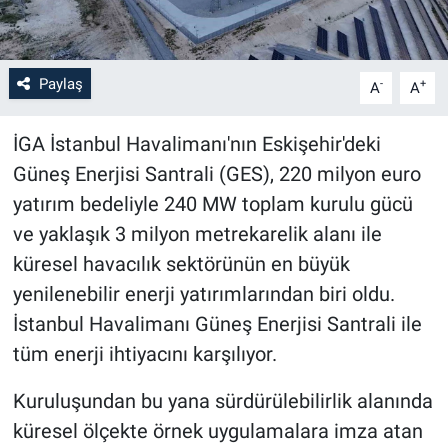
Paylaş
-
+
A
A
İGA İstanbul Havalimanı'nın Eskişehir'deki
Güneş Enerjisi Santrali (GES), 220 milyon euro
yatırım bedeliyle 240 MW toplam kurulu gücü
ve yaklaşık 3 milyon metrekarelik alanı ile
küresel havacılık sektörünün en büyük
yenilenebilir enerji yatırımlarından biri oldu.
İstanbul Havalimanı Güneş Enerjisi Santrali ile
tüm enerji ihtiyacını karşılıyor.
Kuruluşundan bu yana sürdürülebilirlik alanında
küresel ölçekte örnek uygulamalara imza atan