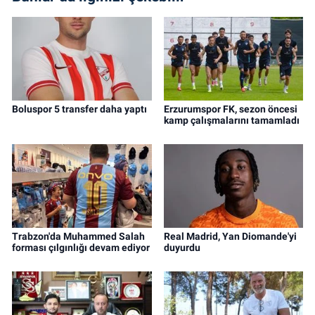
Boluspor 5 transfer daha yaptı
Erzurumspor FK, sezon öncesi
kamp çalışmalarını tamamladı
Trabzon'da Muhammed Salah
Real Madrid, Yan Diomande'yi
forması çılgınlığı devam ediyor
duyurdu