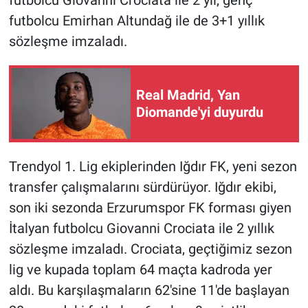
futbolcu Emirhan Altundağ ile de 3+1 yıllık
sözleşme imzaladı.
Real Madrid, Yan
Diomande'yi duyurdu
Trendyol 1. Lig ekiplerinden Iğdır FK, yeni sezon
transfer çalışmalarını sürdürüyor. Iğdır ekibi,
son iki sezonda Erzurumspor FK forması giyen
İtalyan futbolcu Giovanni Crociata ile 2 yıllık
sözleşme imzaladı. Crociata, geçtiğimiz sezon
lig ve kupada toplam 64 maçta kadroda yer
aldı. Bu karşılaşmaların 62'sine 11'de başlayan