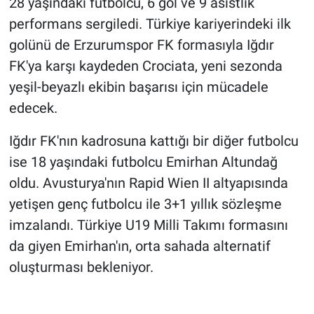
28 yaşındaki futbolcu, 6 gol ve 9 asistlik
performans sergiledi. Türkiye kariyerindeki ilk
golünü de Erzurumspor FK formasıyla Iğdır
FK'ya karşı kaydeden Crociata, yeni sezonda
yeşil-beyazlı ekibin başarısı için mücadele
edecek.
Iğdır FK'nın kadrosuna kattığı bir diğer futbolcu
ise 18 yaşındaki futbolcu Emirhan Altundağ
oldu. Avusturya'nın Rapid Wien II altyapısında
yetişen genç futbolcu ile 3+1 yıllık sözleşme
imzalandı. Türkiye U19 Milli Takımı formasını
da giyen Emirhan'ın, orta sahada alternatif
oluşturması bekleniyor.