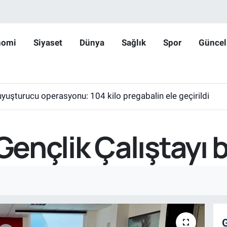
nomi
Siyaset
Dünya
Sağlık
Spor
Güncel
yuşturucu operasyonu: 104 kilo pregabalin ele geçirildi
 Gençlik Çalıştayı 