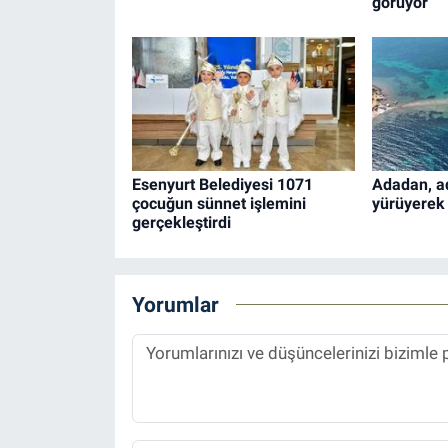
görüyor
Esenyurt Belediyesi 1071
Adadan, ad
çocuğun sünnet işlemini
yürüyerek 
gerçekleştirdi
Yorumlar