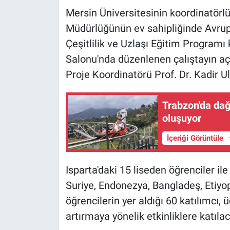
Mersin Üniversitesinin koordinatörlüğ
Müdürlüğünün ev sahipliğinde Avrupa
Çeşitlilik ve Uzlaşı Eğitim Program
Salonu'nda düzenlenen çalıştayın açı
Proje Koordinatörü Prof. Dr. Kadir Ulu
Trabzon'da dağ
oluşuyor
İçeriği Görüntüle
Isparta'daki 15 liseden öğrenciler ile
Suriye, Endonezya, Bangladeş, Etiyop
öğrencilerin yer aldığı 60 katılımcı,
artırmaya yönelik etkinliklere katıla