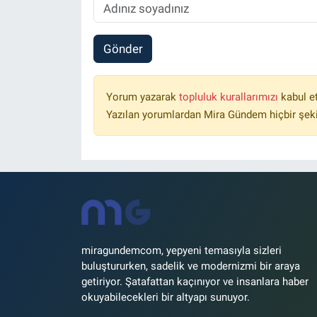
Gönder
Yorum yazarak
topluluk kurallarımızı
kabul e
Yazılan yorumlardan Mira Gündem hiçbir şek
miragundemcom, yepyeni temasıyla sizleri
buluştururken, sadelik ve modernizmi bir araya
getiriyor. Şatafattan kaçınıyor ve insanlara haber
okuyabilecekleri bir altyapı sunuyor.