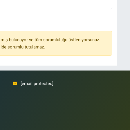
Ş
Y
tmiş bulunuyor ve tüm sorumluluğu üstleniyorsunuz.
ilde sorumlu tutulamaz.
[email protected]