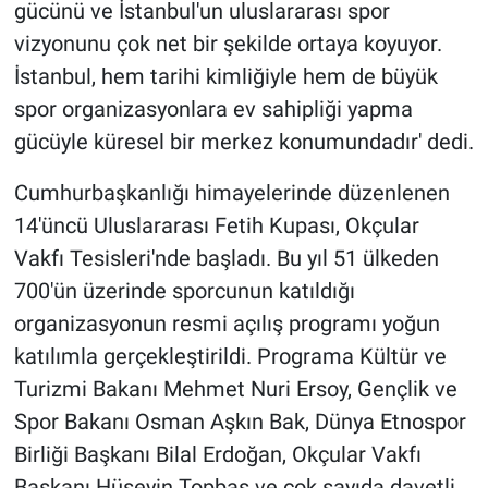
gücünü ve İstanbul'un uluslararası spor
vizyonunu çok net bir şekilde ortaya koyuyor.
İstanbul, hem tarihi kimliğiyle hem de büyük
spor organizasyonlara ev sahipliği yapma
gücüyle küresel bir merkez konumundadır' dedi.
Cumhurbaşkanlığı himayelerinde düzenlenen
14'üncü Uluslararası Fetih Kupası, Okçular
Vakfı Tesisleri'nde başladı. Bu yıl 51 ülkeden
700'ün üzerinde sporcunun katıldığı
organizasyonun resmi açılış programı yoğun
katılımla gerçekleştirildi. Programa Kültür ve
Turizmi Bakanı Mehmet Nuri Ersoy, Gençlik ve
Spor Bakanı Osman Aşkın Bak, Dünya Etnospor
Birliği Başkanı Bilal Erdoğan, Okçular Vakfı
Başkanı Hüseyin Topbaş ve çok sayıda davetli