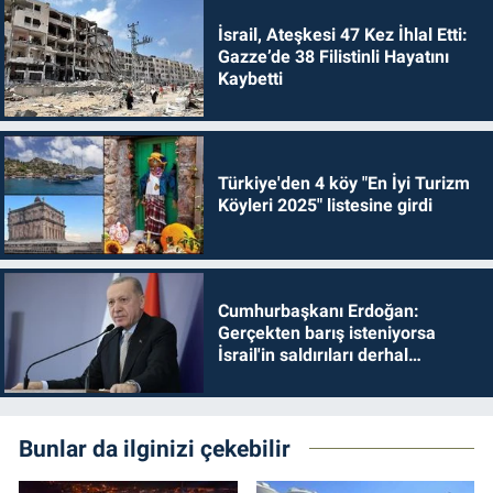
İsrail, Ateşkesi 47 Kez İhlal Etti:
Gazze’de 38 Filistinli Hayatını
Kaybetti
Türkiye'den 4 köy "En İyi Turizm
Köyleri 2025" listesine girdi
Cumhurbaşkanı Erdoğan:
Gerçekten barış isteniyorsa
İsrail'in saldırıları derhal
durdurulmalıdır
Bunlar da ilginizi çekebilir