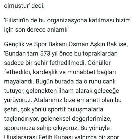
olmuştur' dedi.
'Filistin'in de bu organizasyona katılması bizim
için son derece anlamlı'
Gençlik ve Spor Bakanı Osman Aşkın Bak ise,
'Bundan tam 573 yıl önce bu topraklardan
sadece bir şehir fethedilmedi. Gönüller
fethedildi, kardeşlik ve muhabbet bağları
mayalandı. Bugün burada da o ruhu canlı
tutuyor, gelenekten ilham alarak geleceğe
yürüyoruz. Atalarımız bize emaneti olan bu
şehri, çok yönlü sportif buluşmalarla
taçlandırıyor, geleneksel değerlerimize,
sporumuza sahip çıkıyoruz. Bu yönüyle
Uluslararası Fetih Kupası yalnızca bir spor