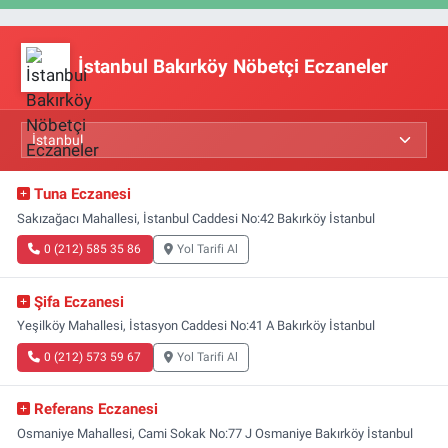
İstanbul Bakırköy Nöbetçi Eczaneler
Tuna Eczanesi
Sakızağacı Mahallesi, İstanbul Caddesi No:42 Bakırköy İstanbul
0 (212) 585 35 86
Yol Tarifi Al
Şifa Eczanesi
Yeşilköy Mahallesi, İstasyon Caddesi No:41 A Bakırköy İstanbul
0 (212) 573 59 67
Yol Tarifi Al
Referans Eczanesi
Osmaniye Mahallesi, Cami Sokak No:77 J Osmaniye Bakırköy İstanbul