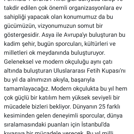
takdir edilen çok önemli organizasyonlara ev
sahipliği yapacak olan konumumuz da bu
gücümüzün, vizyonumuzun somut bir
göstergesidir. Asya ile Avrupa'yı buluşturan bu
kadim şehir, bugün sporcuları, kültürleri ve
milletleri ok meydanında buluşturuyor.
Geleneksel ve modern okçuluğu aynı çatı
altında buluşturan Uluslararası Fetih Kupası'nı
bu yıl da alnımızın akıyla, başarıyla
tamamlayacağız. Modern okçulukta bu yıl hem
çok güçlü bir katılım hem yüksek seviyeli bir
mücadele bizleri bekliyor. Dünyanın 25 farklı
kesiminden gelen deneyimli sporcular, dünya
sıralamasındaki puanları için İstanbul'da
kıyasıya bir mücadele verecek. Bu yıl milli