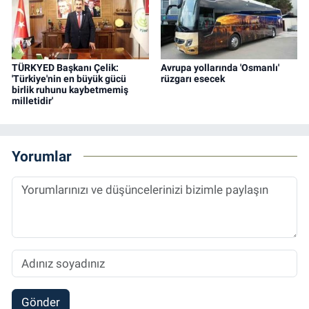
TÜRKYED Başkanı Çelik:
Avrupa yollarında 'Osmanlı'
'Türkiye'nin en büyük gücü
rüzgarı esecek
birlik ruhunu kaybetmemiş
milletidir'
Yorumlar
Gönder