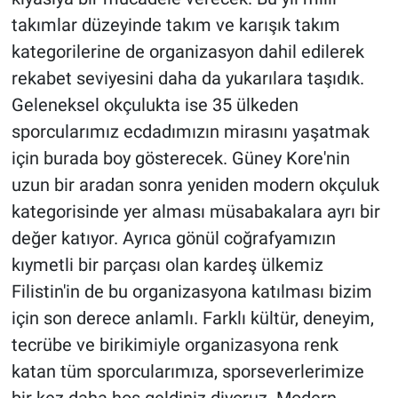
takımlar düzeyinde takım ve karışık takım
kategorilerine de organizasyon dahil edilerek
rekabet seviyesini daha da yukarılara taşıdık.
Geleneksel okçulukta ise 35 ülkeden
sporcularımız ecdadımızın mirasını yaşatmak
için burada boy gösterecek. Güney Kore'nin
uzun bir aradan sonra yeniden modern okçuluk
kategorisinde yer alması müsabakalara ayrı bir
değer katıyor. Ayrıca gönül coğrafyamızın
kıymetli bir parçası olan kardeş ülkemiz
Filistin'in de bu organizasyona katılması bizim
için son derece anlamlı. Farklı kültür, deneyim,
tecrübe ve birikimiyle organizasyona renk
katan tüm sporcularımıza, sporseverlerimize
bir kez daha hoş geldiniz diyoruz. Modern