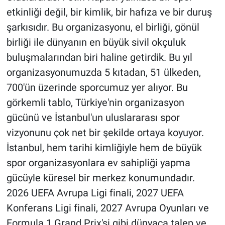
etkinliği değil, bir kimlik, bir hafıza ve bir duruş
şarkısıdır. Bu organizasyonu, el birliği, gönül
birliği ile dünyanın en büyük sivil okçuluk
buluşmalarından biri haline getirdik. Bu yıl
organizasyonumuzda 5 kıtadan, 51 ülkeden,
700'ün üzerinde sporcumuz yer alıyor. Bu
görkemli tablo, Türkiye'nin organizasyon
gücünü ve İstanbul'un uluslararası spor
vizyonunu çok net bir şekilde ortaya koyuyor.
İstanbul, hem tarihi kimliğiyle hem de büyük
spor organizasyonlara ev sahipliği yapma
gücüyle küresel bir merkez konumundadır.
2026 UEFA Avrupa Ligi finali, 2027 UEFA
Konferans Ligi finali, 2027 Avrupa Oyunları ve
Formula 1 Grand Prix'si gibi dünyaca talep ve