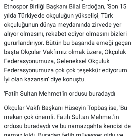
Etnospor Birliği Başkanı Bilal Erdoğan, 'Son 15
yılda Türkiye'de okçuluğun yükselişi, Türk
okçuluğunun dünya meydanında zirvede yer
alıyor olmasını, rekabet ediyor olmasını bizleri
gururlandırıyor. Bütün bu başarıda emeği geçen
başta Okçular Vakfımız olmak üzere; Okçuluk
Federasyonumuza, Geleneksel Okçuluk
Federasyonumuza çok çok teşekkür ediyorum.
İyi olan kazansın' diye konuştu.
'Fatih Sultan Mehmet'in ordusu buradaydı'
Okçular Vakfı Başkanı Hüseyin Topbaş ise, 'Bu
mekan çok önemli. Fatih Sultan Mehmet'in
ordusu buradaydı ve bu namazgahta kendisi de
namaz kıldı. Buradan fetih müyesser oldu ve