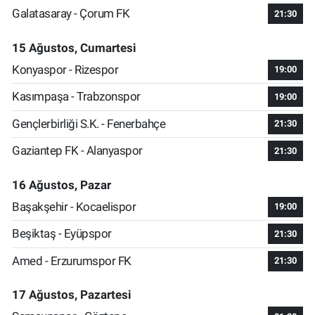
Galatasaray - Çorum FK
21:30
15 Ağustos, Cumartesi
Konyaspor - Rizespor
19:00
Kasımpaşa - Trabzonspor
19:00
Gençlerbirliği S.K. - Fenerbahçe
21:30
Gaziantep FK - Alanyaspor
21:30
16 Ağustos, Pazar
Başakşehir - Kocaelispor
19:00
Beşiktaş - Eyüpspor
21:30
Amed - Erzurumspor FK
21:30
17 Ağustos, Pazartesi