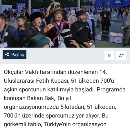
Paylaş
-
+
A
A
Okçular Vakfı tarafından düzenlenen 14.
Uluslararası Fetih Kupası, 51 ülkeden 700'ü
aşkın sporcunun katılımıyla başladı. Programda
konuşan Bakan Bak, 'Bu yıl
organizasyonumuzda 5 kıtadan, 51 ülkeden,
700'ün üzerinde sporcumuz yer alıyor. Bu
görkemli tablo, Türkiye'nin organizasyon