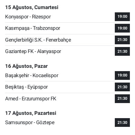
15 Ağustos, Cumartesi
Konyaspor - Rizespor
19:00
Kasımpaşa - Trabzonspor
19:00
Gençlerbirliği S.K. - Fenerbahçe
21:30
Gaziantep FK - Alanyaspor
21:30
16 Ağustos, Pazar
Başakşehir - Kocaelispor
19:00
Beşiktaş - Eyüpspor
21:30
Amed - Erzurumspor FK
21:30
17 Ağustos, Pazartesi
Samsunspor - Göztepe
21:30