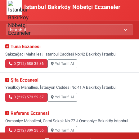
İstanbul Bakırköy Nöbetçi Eczaneler
Tuna Eczanesi
Sakızağacı Mahallesi, İstanbul Caddesi No:42 Bakırköy İstanbul
0 (212) 585 35 86
Yol Tarifi Al
Şifa Eczanesi
Yeşilköy Mahallesi, İstasyon Caddesi No:41 A Bakırköy İstanbul
0 (212) 573 59 67
Yol Tarifi Al
Referans Eczanesi
Osmaniye Mahallesi, Cami Sokak No:77 J Osmaniye Bakırköy İstanbul
0 (212) 809 28 56
Yol Tarifi Al