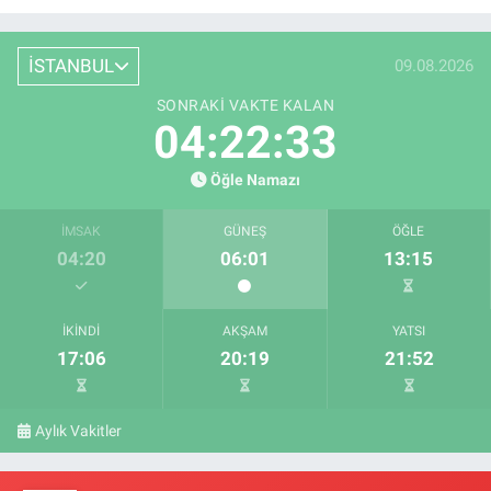
İSTANBUL
09.08.2026
SONRAKI VAKTE KALAN
04:22:32
Öğle Namazı
İMSAK
GÜNEŞ
ÖĞLE
04:20
06:01
13:15
İKINDI
AKŞAM
YATSI
17:06
20:19
21:52
Aylık Vakitler