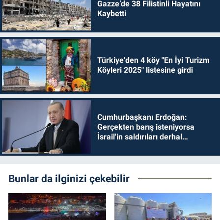
Gazze’de 38 Filistinli Hayatını
Kaybetti
Türkiye'den 4 köy "En İyi Turizm
Köyleri 2025" listesine girdi
Cumhurbaşkanı Erdoğan:
Gerçekten barış isteniyorsa
İsrail'in saldırıları derhal
durdurulmalıdır
Bunlar da ilginizi çekebilir