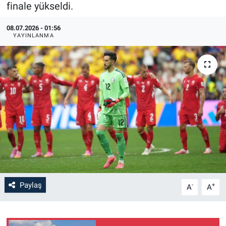
finale yükseldi.
08.07.2026 - 01:56
YAYINLANMA
Paylaş
-
+
A
A