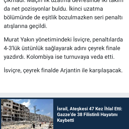
da net pozisyonlar buldu. İkinci uzatma
bölümünde de eşitlik bozulmazken seri penaltı
atışlarına geçildi.
Murat Yakın yönetimindeki İsviçre, penaltılarda
4-3'lük üstünlük sağlayarak adını çeyrek finale
yazdırdı. Kolombiya ise turnuvaya veda etti.
İsviçre, çeyrek finalde Arjantin ile karşılaşacak.
İsrail, Ateşkesi 47 Kez İhlal Etti:
Gazze’de 38 Filistinli Hayatını
Kaybetti