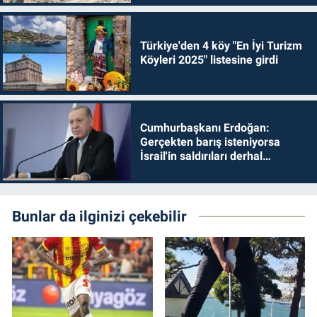
Türkiye'den 4 köy "En İyi Turizm
Köyleri 2025" listesine girdi
Cumhurbaşkanı Erdoğan:
Gerçekten barış isteniyorsa
İsrail'in saldırıları derhal
durdurulmalıdır
Bunlar da ilginizi çekebilir