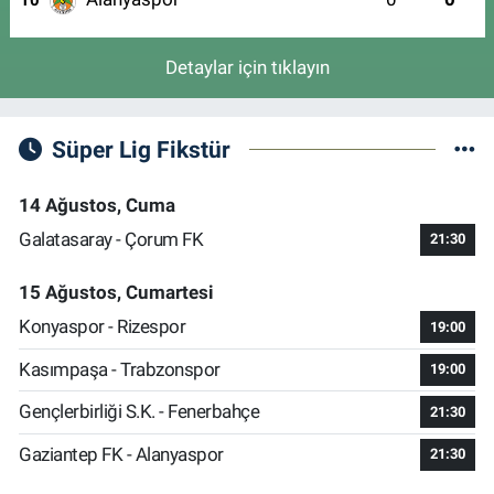
10
Detaylar için tıklayın
Süper Lig Fikstür
14 Ağustos, Cuma
Galatasaray - Çorum FK
21:30
15 Ağustos, Cumartesi
Konyaspor - Rizespor
19:00
Kasımpaşa - Trabzonspor
19:00
Gençlerbirliği S.K. - Fenerbahçe
21:30
Gaziantep FK - Alanyaspor
21:30