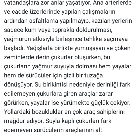
vatandaşlara zor anlar yaşatıyor. Ana arterlerde
ve cadde üzerlerinde yapılan çalışmaların
ardından asfaltlama yapılmayıp, kazılan yerlerin
sadece kum veya toprakla doldurulması,
yağmurun etkisiyle birleşince tehlike saçmaya
başladı. Yağışlarla birlikte yumuşayan ve çöken
zeminlerde derin çukurlar oluşurken, bu
çukurların yağmur suyuyla dolması hem yayalar
hem de sürücüler için gizli bir tuzağa
dönüşüyor. Su birikintisi nedeniyle derinliği fark
edilemeyen çukurlara giren araçlar zarar
görürken, yayalar ise yürümekte güçlük çekiyor.
Yollardaki bozukluklar en çok araç sahiplerini
mağdur ediyor. Suyla kaplı çukurları fark
edemeyen sürücülerin araçlarının alt