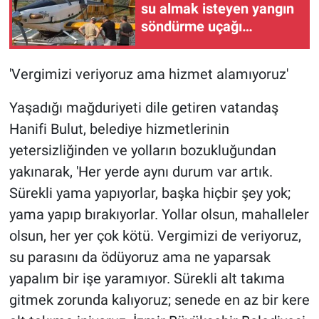
su almak isteyen yangın
söndürme uçağı
havalanamadı
'Vergimizi veriyoruz ama hizmet alamıyoruz'
Yaşadığı mağduriyeti dile getiren vatandaş
Hanifi Bulut, belediye hizmetlerinin
yetersizliğinden ve yolların bozukluğundan
yakınarak, 'Her yerde aynı durum var artık.
Sürekli yama yapıyorlar, başka hiçbir şey yok;
yama yapıp bırakıyorlar. Yollar olsun, mahalleler
olsun, her yer çok kötü. Vergimizi de veriyoruz,
su parasını da ödüyoruz ama ne yaparsak
yapalım bir işe yaramıyor. Sürekli alt takıma
gitmek zorunda kalıyoruz; senede en az bir kere