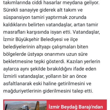
takımlarında ciddi hasarlar meydana geliyor.
Sürekli sanayiye giderek alt takım ve
süspansiyon tamiri yaptırmak zorunda
kaldıklarını belirten vatandaşlar, artan tamir
masrafları karşısında isyan etti. Vatandaşlar,
İzmir Büyükşehir Belediyesi ve ilçe
belediyelerinin altyapı çalışmaları biten
bölgelerde üstyapı onarımını uzun süre
bekletmesine tepki gösterdi. Kazılan yerlerin
aylarca aynı şekilde bırakıldığını ifade eden
İzmirli vatandaşlar, yolların bir an önce
asfaltlanarak eski haline getirilmesini ve
mağduriyetlerinin giderilmesini talep etti.
İzmir Beydağ Barajı'ndan