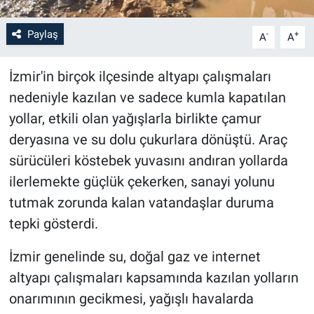
Paylaş
-
+
A
A
İzmir'in birçok ilçesinde altyapı çalışmaları
nedeniyle kazılan ve sadece kumla kapatılan
yollar, etkili olan yağışlarla birlikte çamur
deryasına ve su dolu çukurlara dönüştü. Araç
sürücüleri köstebek yuvasını andıran yollarda
ilerlemekte güçlük çekerken, sanayi yolunu
tutmak zorunda kalan vatandaşlar duruma
tepki gösterdi.
İzmir genelinde su, doğal gaz ve internet
altyapı çalışmaları kapsamında kazılan yolların
onarımının gecikmesi, yağışlı havalarda