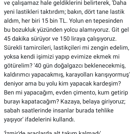
ve çalışamaz hale geldiklerini belirterek, 'Daha
yeni lastikleri taktırdım; bakın, dört tane lastik
aldım, her biri 15 bin TL. Yolun en tepesinden
bu bozukluk yüzünden yolcu alamıyoruz. Git gel
45 dakika sürüyor ve 150 liraya çalışıyoruz.
Sürekli tamircileri, lastikçileri mi zengin edelim,
yoksa kendi işimizi yapıp evimize ekmek mi
götürelim? '40 gün doğalgazcı beklenecekmiş,
kaldırımcı yapacakmış, karayolları karışıyormuş'
deniyor ama bu yolu kim yapacak kardeşim?
Ben mi yapacağım, evden çimento, kum getirip
burayı kapatacağım? Kazaya, belaya giriyoruz;
sabah saatlerinde insanlar burada tehlike
yaşıyor' ifadelerini kullandı.
'İzmir'de araçlarda alt takım kalmadı'