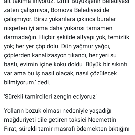
alt takıma iniyoruz. İzmir Büyükşehir Belediyesi
zaten çalışmıyor; Bornova Belediyesi de
çalışmıyor. Biraz yukarılara çıkınca buralar
nispeten iyi ama daha yukarısı tamamen
darmadağın. Hiçbir şekilde altyapı yok, temizlik
yok; her yer çöp dolu. Dün yağmur yağdı,
çöplerden kanalizasyon tıkandı, her yeri su
bastı, evimin içine koku doldu. Büyük bir sıkıntı
var ama bu iş nasıl olacak, nasıl çözülecek
bilmiyorum.' dedi.
'Sürekli tamircileri zengin ediyoruz'
Yolların bozuk olması nedeniyle yaşadığı
mağduriyeti dile getiren taksici Necmettin
Fırat, sürekli tamir masrafı ödemekten bıktığını