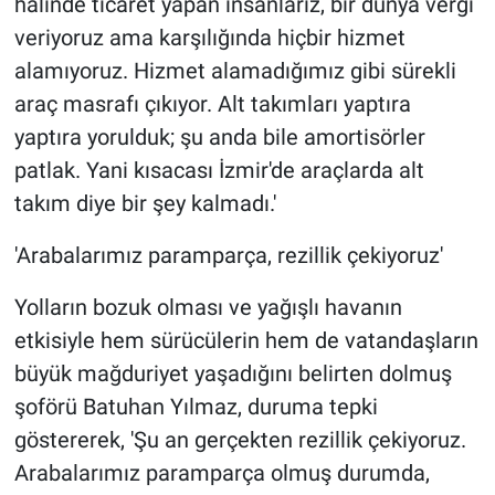
halinde ticaret yapan insanlarız, bir dünya vergi
veriyoruz ama karşılığında hiçbir hizmet
alamıyoruz. Hizmet alamadığımız gibi sürekli
araç masrafı çıkıyor. Alt takımları yaptıra
yaptıra yorulduk; şu anda bile amortisörler
patlak. Yani kısacası İzmir'de araçlarda alt
takım diye bir şey kalmadı.'
'Arabalarımız paramparça, rezillik çekiyoruz'
Yolların bozuk olması ve yağışlı havanın
etkisiyle hem sürücülerin hem de vatandaşların
büyük mağduriyet yaşadığını belirten dolmuş
şoförü Batuhan Yılmaz, duruma tepki
göstererek, 'Şu an gerçekten rezillik çekiyoruz.
Arabalarımız paramparça olmuş durumda,