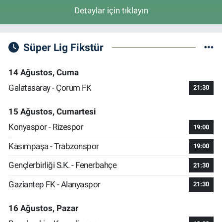
Detaylar için tıklayın
Süper Lig Fikstür
14 Ağustos, Cuma
Galatasaray - Çorum FK
21:30
15 Ağustos, Cumartesi
Konyaspor - Rizespor
19:00
Kasımpaşa - Trabzonspor
19:00
Gençlerbirliği S.K. - Fenerbahçe
21:30
Gaziantep FK - Alanyaspor
21:30
16 Ağustos, Pazar