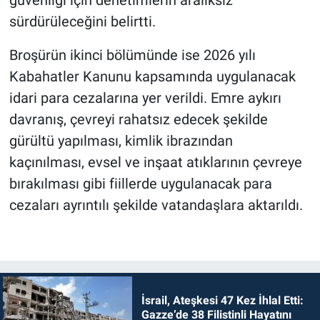
sürdürüleceğini belirtti.
Broşürün ikinci bölümünde ise 2026 yılı
Kabahatler Kanunu kapsamında uygulanacak
idari para cezalarına yer verildi. Emre aykırı
davranış, çevreyi rahatsız edecek şekilde
gürültü yapılması, kimlik ibrazından
kaçınılması, evsel ve inşaat atıklarının çevreye
bırakılması gibi fiillerde uygulanacak para
cezaları ayrıntılı şekilde vatandaşlara aktarıldı.
İsrail, Ateşkesi 47 Kez İhlal Etti:
Gazze’de 38 Filistinli Hayatını