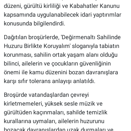
düzeni, gürültü kirliliği ve Kabahatler Kanunu
kapsamında uygulanabilecek idari yaptırımlar
konusunda bilgilendirdi.
Dağıtılan broşürlerde, 'Değirmenaltı Sahilinde
Huzuru Birlikte Koruyalım' sloganıyla tabiatın
korunması, sahilin ortak yaşam alanı olduğu
bilinci, ailelerin ve çocukların güvenliğinin
önemi ile kamu düzenini bozan davranışlara
karşı sıfır tolerans anlayışı anlatıldı.
Broşürde vatandaşlardan çevreyi
kirletmemeleri, yüksek sesle müzik ve
gürültüden kaçınmaları, sahilde temizlik
kurallarına uymaları, ailelerin huzurunu
bozacak davranışlardan uzak durmaları ve