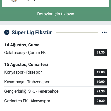
Detaylar için tıklayın
Süper Lig Fikstür
14 Ağustos, Cuma
Galatasaray - Çorum FK
21:30
15 Ağustos, Cumartesi
Konyaspor - Rizespor
19:00
Kasımpaşa - Trabzonspor
19:00
Gençlerbirliği S.K. - Fenerbahçe
21:30
Gaziantep FK - Alanyaspor
21:30