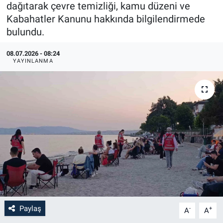
dağıtarak çevre temizliği, kamu düzeni ve
Kabahatler Kanunu hakkında bilgilendirmede
bulundu.
08.07.2026 - 08:24
YAYINLANMA
Paylaş
-
+
A
A