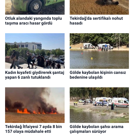
Otluk alandaki yangında toplu
Tekirdağ'da sertifikalı nohut
taşıma aracı hasar gördü
hasadı
Kadın kıyafeti giydirerek şantaj
Gölde kaybolan kişinin cansız
yapan 6 zanlı tutuklandı
bedenine ulaşıldı
Tekirdağ İtfaiyesi 7 ayda 8 bin
Gölde kaybolan şahsı arama
157 olaya müdahale etti
çalışmaları sürüyor