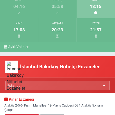
04:16
05:58
13:15
İKINDI
AKŞAM
YATSI
17:08
20:23
21:57
Aylık Vakitler
İstanbul Bakırköy Nöbetçi Eczaneler
Pınar Eczanesi
Ataköy 2-5-6. Kısım Mahallesi 19 Mayıs Caddesi 66 1 Ataköy 5.kısım
Çarşısı