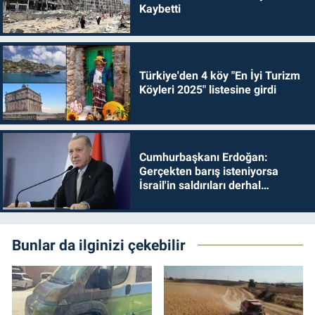
Kaybetti
Türkiye'den 4 köy "En İyi Turizm
Köyleri 2025" listesine girdi
Cumhurbaşkanı Erdoğan:
Gerçekten barış isteniyorsa
İsrail'in saldırıları derhal
durdurulmalıdır
Bunlar da ilginizi çekebilir