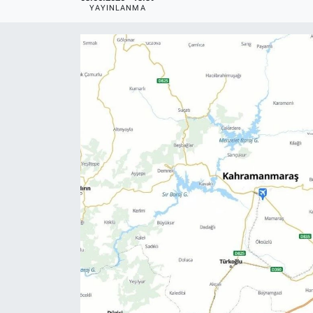
YAYINLANMA