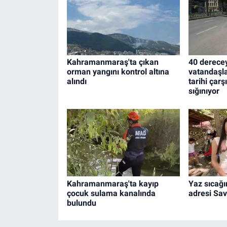
Kahramanmaraş'ta çıkan
40 derecey
orman yangını kontrol altına
vatandaşla
alındı
tarihi çarş
sığınıyor
Kahramanmaraş'ta kayıp
Yaz sıcağı
çocuk sulama kanalında
adresi Sav
bulundu