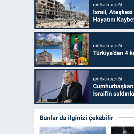
EDITÖRÜN SEÇTIĞI
İsrail, Ateşkesi
Hayatını Kaybet
EDITÖRÜN SEÇTIĞI
Türkiye'den 4 kö
EDITÖRÜN SEÇTIĞI
Cumhurbaşkanı 
İsrail'in saldırı
Bunlar da ilginizi çekebilir