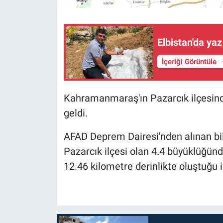
Elbistan'da yaz
İçeriği Görüntüle
Kahramanmaraş'ın Pazarcık ilçesin
geldi.
AFAD Deprem Dairesi'nden alınan bil
Pazarcık ilçesi olan 4.4 büyüklüğün
12.46 kilometre derinlikte oluştuğu i