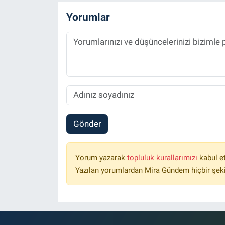
Yorumlar
Gönder
Yorum yazarak
topluluk kurallarımızı
kabul e
Yazılan yorumlardan Mira Gündem hiçbir şek