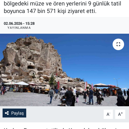
bölgedeki müze ve ören yerlerini 9 günlük tatil
boyunca 147 bin 571 kişi ziyaret etti.
02.06.2026 - 15:28
YAYINLANMA
Paylaş
-
+
A
A