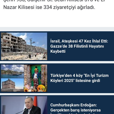
Nazar Kilisesi ise 334 ziyaretçiyi ağırladı.
İsrail, Ateşkesi 47 Kez İhlal Etti:
Gazze’de 38 Filistinli Hayatını
Kaybetti
Türkiye'den 4 köy "En İyi Turizm
Köyleri 2025" listesine girdi
Cumhurbaşkanı Erdoğan:
Gerçekten barış isteniyorsa