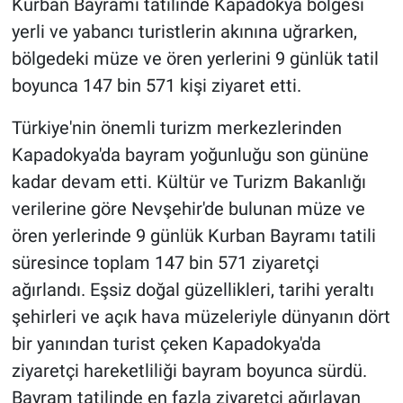
Kurban Bayramı tatilinde Kapadokya bölgesi
yerli ve yabancı turistlerin akınına uğrarken,
bölgedeki müze ve ören yerlerini 9 günlük tatil
boyunca 147 bin 571 kişi ziyaret etti.
Türkiye'nin önemli turizm merkezlerinden
Kapadokya'da bayram yoğunluğu son gününe
kadar devam etti. Kültür ve Turizm Bakanlığı
verilerine göre Nevşehir'de bulunan müze ve
ören yerlerinde 9 günlük Kurban Bayramı tatili
süresince toplam 147 bin 571 ziyaretçi
ağırlandı. Eşsiz doğal güzellikleri, tarihi yeraltı
şehirleri ve açık hava müzeleriyle dünyanın dört
bir yanından turist çeken Kapadokya'da
ziyaretçi hareketliliği bayram boyunca sürdü.
Bayram tatilinde en fazla ziyaretçi ağırlayan