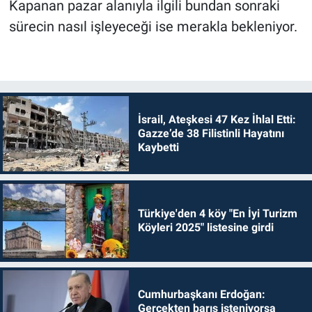
Kapanan pazar alanıyla ilgili bundan sonraki
sürecin nasıl işleyeceği ise merakla bekleniyor.
İsrail, Ateşkesi 47 Kez İhlal Etti:
Gazze’de 38 Filistinli Hayatını
Kaybetti
Türkiye'den 4 köy "En İyi Turizm
Köyleri 2025" listesine girdi
Cumhurbaşkanı Erdoğan:
Gerçekten barış isteniyorsa