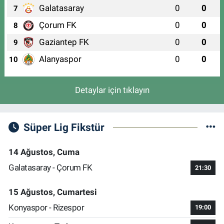
Galatasaray
0
0
7
Çorum FK
0
0
8
Gaziantep FK
0
0
9
Alanyaspor
0
0
10
Detaylar için tıklayın
Süper Lig Fikstür
14 Ağustos, Cuma
Galatasaray - Çorum FK
21:30
15 Ağustos, Cumartesi
Konyaspor - Rizespor
19:00