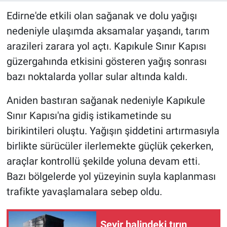
Edirne'de etkili olan sağanak ve dolu yağışı
nedeniyle ulaşımda aksamalar yaşandı, tarım
arazileri zarara yol açtı. Kapıkule Sınır Kapısı
güzergahında etkisini gösteren yağış sonrası
bazı noktalarda yollar sular altında kaldı.
Aniden bastıran sağanak nedeniyle Kapıkule
Sınır Kapısı'na gidiş istikametinde su
birikintileri oluştu. Yağışın şiddetini artırmasıyla
birlikte sürücüler ilerlemekte güçlük çekerken,
araçlar kontrollü şekilde yoluna devam etti.
Bazı bölgelerde yol yüzeyinin suyla kaplanması
trafikte yavaşlamalara sebep oldu.
Seyir halindeki tırın