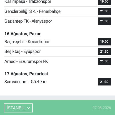
Kasımpaşa - Trabzonspor
19:00
Gençlerbirliği S.K. - Fenerbahçe
21:30
Gaziantep FK - Alanyaspor
21:30
16 Ağustos, Pazar
Başakşehir - Kocaelispor
19:00
Beşiktaş - Eyüpspor
21:30
Amed - Erzurumspor FK
21:30
17 Ağustos, Pazartesi
Samsunspor - Göztepe
21:30
İSTANBUL
07.08.2026