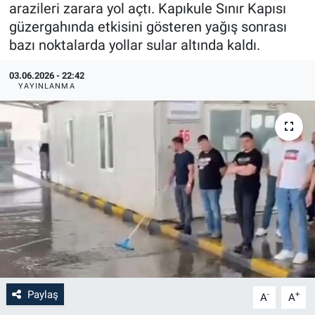
arazileri zarara yol açtı. Kapıkule Sınır Kapısı
güzergahında etkisini gösteren yağış sonrası
bazı noktalarda yollar sular altında kaldı.
03.06.2026 - 22:42
YAYINLANMA
Paylaş
-
+
A
A