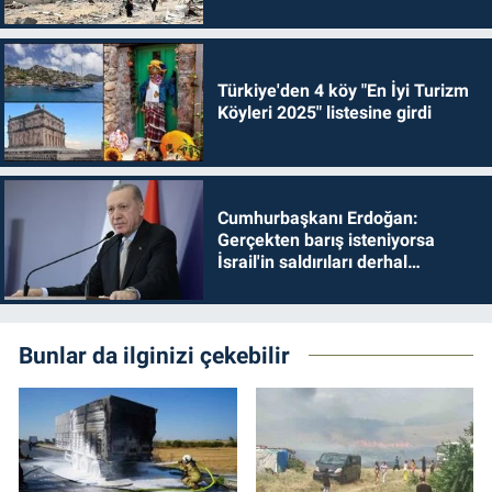
Türkiye'den 4 köy "En İyi Turizm
Köyleri 2025" listesine girdi
Cumhurbaşkanı Erdoğan:
Gerçekten barış isteniyorsa
İsrail'in saldırıları derhal
durdurulmalıdır
Bunlar da ilginizi çekebilir