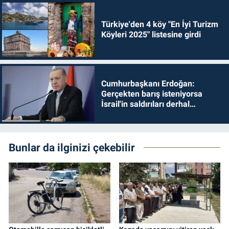
Türkiye'den 4 köy "En İyi Turizm
Köyleri 2025" listesine girdi
Cumhurbaşkanı Erdoğan:
Gerçekten barış isteniyorsa
İsrail'in saldırıları derhal
durdurulmalıdır
Bunlar da ilginizi çekebilir