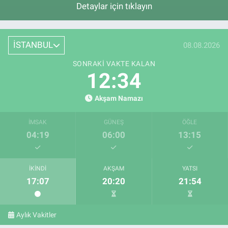
Detaylar için tıklayın
İSTANBUL
08.08.2026
SONRAKI VAKTE KALAN
12:33
Akşam Namazı
İMSAK
GÜNEŞ
ÖĞLE
04:19
06:00
13:15
İKINDI
AKŞAM
YATSI
17:07
20:20
21:54
Aylık Vakitler