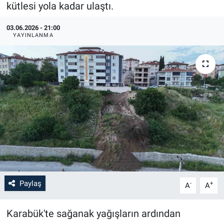
kütlesi yola kadar ulaştı.
03.06.2026 - 21:00
YAYINLANMA
Paylaş
-
+
A
A
Karabük'te sağanak yağışların ardından