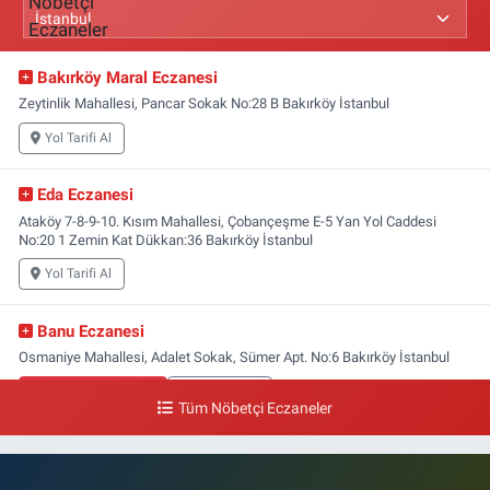
Bakırköy Maral Eczanesi
Zeytinlik Mahallesi, Pancar Sokak No:28 B Bakırköy İstanbul
Yol Tarifi Al
Eda Eczanesi
Ataköy 7-8-9-10. Kısım Mahallesi, Çobançeşme E-5 Yan Yol Caddesi
No:20 1 Zemin Kat Dükkan:36 Bakırköy İstanbul
Yol Tarifi Al
Banu Eczanesi
Osmaniye Mahallesi, Adalet Sokak, Sümer Apt. No:6 Bakırköy İstanbul
0 (212) 543 28 87
Yol Tarifi Al
Tüm Nöbetçi Eczaneler
Zuhuratbaba Eczanesi
Zuhuratbaba Mahallesi, Yüce Tarla Caddesi No:4 1-4 Zuhuratbaba