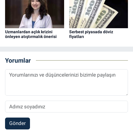
Uzmanlardan açlık krizini
Serbest piyasada döviz
önleyen atıştırmalık önerisi
fiyatları
Yorumlar
Gönder