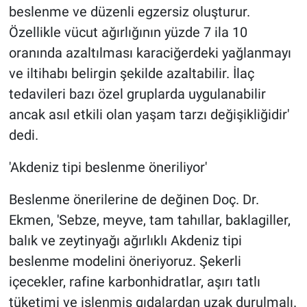
beslenme ve düzenli egzersiz oluşturur.
Özellikle vücut ağırlığının yüzde 7 ila 10
oranında azaltılması karaciğerdeki yağlanmayı
ve iltihabı belirgin şekilde azaltabilir. İlaç
tedavileri bazı özel gruplarda uygulanabilir
ancak asıl etkili olan yaşam tarzı değişikliğidir'
dedi.
'Akdeniz tipi beslenme öneriliyor'
Beslenme önerilerine de değinen Doç. Dr.
Ekmen, 'Sebze, meyve, tam tahıllar, baklagiller,
balık ve zeytinyağı ağırlıklı Akdeniz tipi
beslenme modelini öneriyoruz. Şekerli
içecekler, rafine karbonhidratlar, aşırı tatlı
tüketimi ve işlenmiş gıdalardan uzak durulmalı.