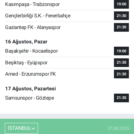
Kasımpaşa - Trabzonspor
19:00
Gençlerbirliği S.K. - Fenerbahçe
21:30
Gaziantep FK - Alanyaspor
21:30
16 Ağustos, Pazar
Başakşehir - Kocaelispor
19:00
Beşiktaş - Eyüpspor
21:30
Amed - Erzurumspor FK
21:30
17 Ağustos, Pazartesi
Samsunspor - Göztepe
21:30
İSTANBUL
07.08.2026