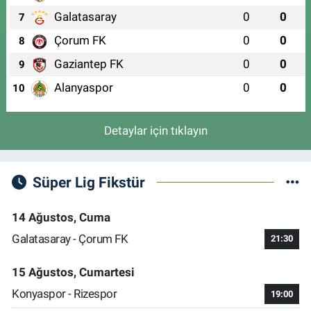
Galatasaray
0
0
7
Çorum FK
0
0
8
Gaziantep FK
0
0
9
Alanyaspor
0
0
10
Detaylar için tıklayın
Süper Lig Fikstür
14 Ağustos, Cuma
Galatasaray - Çorum FK
21:30
15 Ağustos, Cumartesi
Konyaspor - Rizespor
19:00