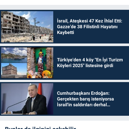
İsrail, Ateşkesi 47 Kez İhlal Etti:
Gazze’de 38 Filistinli Hayatını
Kaybetti
Türkiye'den 4 köy "En İyi Turizm
Köyleri 2025" listesine girdi
Cumhurbaşkanı Erdoğan:
Gerçekten barış isteniyorsa
İsrail'in saldırıları derhal
durdurulmalıdır