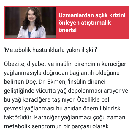
Uzmanlardan açlık krizini
önleyen atıştırmalık
önerisi
'Metabolik hastalıklarla yakın ilişkili'
Obezite, diyabet ve insülin direncinin karaciğer
yağlanmasıyla doğrudan bağlantılı olduğunu
belirten Doç. Dr. Ekmen, 'İnsülin direnci
geliştiğinde vücutta yağ depolanması artıyor ve
bu yağ karaciğere taşınıyor. Özellikle bel
çevresi yağlanması bu açıdan önemli bir risk
faktörüdür. Karaciğer yağlanması çoğu zaman
metabolik sendromun bir parçası olarak