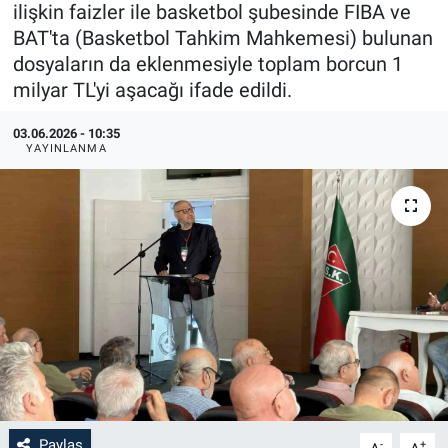
ilişkin faizler ile basketbol şubesinde FIBA ve
BAT'ta (Basketbol Tahkim Mahkemesi) bulunan
dosyaların da eklenmesiyle toplam borcun 1
milyar TL'yi aşacağı ifade edildi.
03.06.2026 - 10:35
YAYINLANMA
Paylaş
-
+