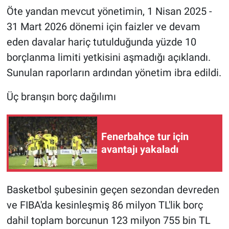
Öte yandan mevcut yönetimin, 1 Nisan 2025 -
31 Mart 2026 dönemi için faizler ve devam
eden davalar hariç tutulduğunda yüzde 10
borçlanma limiti yetkisini aşmadığı açıklandı.
Sunulan raporların ardından yönetim ibra edildi.
Üç branşın borç dağılımı
Fenerbahçe tur için
avantajı yakaladı
Basketbol şubesinin geçen sezondan devreden
ve FIBA'da kesinleşmiş 86 milyon TL'lik borç
dahil toplam borcunun 123 milyon 755 bin TL