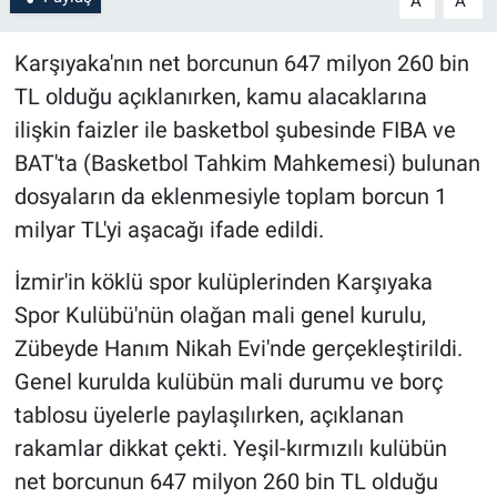
A
A
Karşıyaka'nın net borcunun 647 milyon 260 bin
TL olduğu açıklanırken, kamu alacaklarına
ilişkin faizler ile basketbol şubesinde FIBA ve
BAT'ta (Basketbol Tahkim Mahkemesi) bulunan
dosyaların da eklenmesiyle toplam borcun 1
milyar TL'yi aşacağı ifade edildi.
İzmir'in köklü spor kulüplerinden Karşıyaka
Spor Kulübü'nün olağan mali genel kurulu,
Zübeyde Hanım Nikah Evi'nde gerçekleştirildi.
Genel kurulda kulübün mali durumu ve borç
tablosu üyelerle paylaşılırken, açıklanan
rakamlar dikkat çekti. Yeşil-kırmızılı kulübün
net borcunun 647 milyon 260 bin TL olduğu