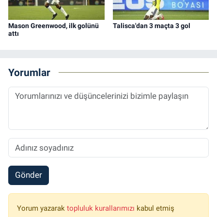
Mason Greenwood, ilk golünü
Talisca'dan 3 maçta 3 gol
attı
Yorumlar
Gönder
Yorum yazarak
topluluk kurallarımızı
kabul etmiş