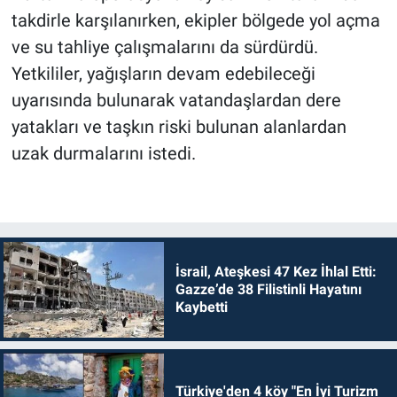
takdirle karşılanırken, ekipler bölgede yol açma
ve su tahliye çalışmalarını da sürdürdü.
Yetkililer, yağışların devam edebileceği
uyarısında bulunarak vatandaşlardan dere
yatakları ve taşkın riski bulunan alanlardan
uzak durmalarını istedi.
İsrail, Ateşkesi 47 Kez İhlal Etti:
Gazze’de 38 Filistinli Hayatını
Kaybetti
Türkiye'den 4 köy "En İyi Turizm