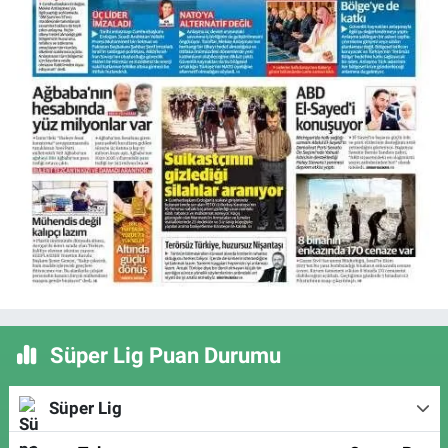
Süper Lig Puan Durumu
Süper Lig