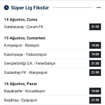
Süper Lig Fikstür
14 Ağustos, Cuma
Galatasaray - Çorum FK
21:30
15 Ağustos, Cumartesi
Konyaspor - Rizespor
19:00
Kasımpaşa - Trabzonspor
19:00
Gençlerbirliği S.K. - Fenerbahçe
21:30
Gaziantep FK - Alanyaspor
21:30
16 Ağustos, Pazar
Başakşehir - Kocaelispor
19:00
Beşiktaş - Eyüpspor
21:30