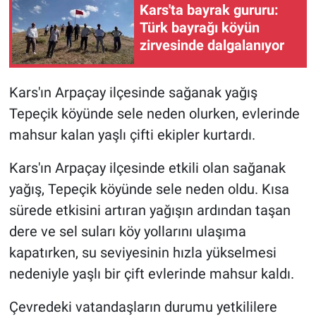
Kars'ta bayrak gururu:
Türk bayrağı köyün
zirvesinde dalgalanıyor
Kars'ın Arpaçay ilçesinde sağanak yağış
Tepeçik köyünde sele neden olurken, evlerinde
mahsur kalan yaşlı çifti ekipler kurtardı.
Kars'ın Arpaçay ilçesinde etkili olan sağanak
yağış, Tepeçik köyünde sele neden oldu. Kısa
sürede etkisini artıran yağışın ardından taşan
dere ve sel suları köy yollarını ulaşıma
kapatırken, su seviyesinin hızla yükselmesi
nedeniyle yaşlı bir çift evlerinde mahsur kaldı.
Çevredeki vatandaşların durumu yetkililere