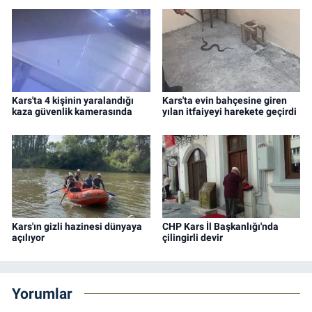
Kars'ta 4 kişinin yaralandığı
Kars'ta evin bahçesine giren
kaza güvenlik kamerasında
yılan itfaiyeyi harekete geçirdi
Kars'ın gizli hazinesi dünyaya
CHP Kars İl Başkanlığı'nda
açılıyor
çilingirli devir
Yorumlar