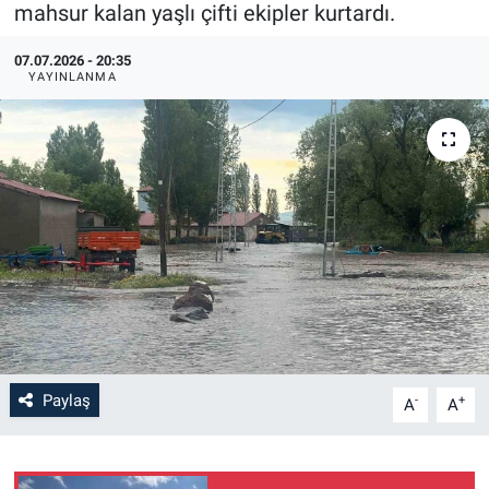
mahsur kalan yaşlı çifti ekipler kurtardı.
07.07.2026 - 20:35
YAYINLANMA
Paylaş
-
+
A
A