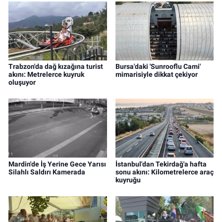
Trabzon'da dağ kızağına turist
Bursa'daki 'Sunrooflu Cami'
akını: Metrelerce kuyruk
mimarisiyle dikkat çekiyor
oluşuyor
Mardin'de İş Yerine Gece Yarısı
İstanbul'dan Tekirdağ'a hafta
Silahlı Saldırı Kamerada
sonu akını: Kilometrelerce araç
kuyruğu