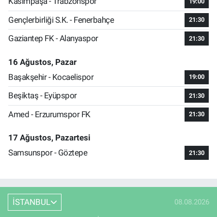
Kasımpaşa - Trabzonspor
19:00
Gençlerbirliği S.K. - Fenerbahçe
21:30
Gaziantep FK - Alanyaspor
21:30
16 Ağustos, Pazar
Başakşehir - Kocaelispor
19:00
Beşiktaş - Eyüpspor
21:30
Amed - Erzurumspor FK
21:30
17 Ağustos, Pazartesi
Samsunspor - Göztepe
21:30
İSTANBUL
08.08.2026