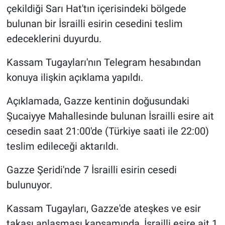
çekildiği Sarı Hat'tın içerisindeki bölgede
bulunan bir İsrailli esirin cesedini teslim
edeceklerini duyurdu.
Kassam Tugayları'nın Telegram hesabından
konuya ilişkin açıklama yapıldı.
Açıklamada, Gazze kentinin doğusundaki
Şucaiyye Mahallesinde bulunan İsrailli esire ait
cesedin saat 21:00'de (Türkiye saati ile 22:00)
teslim edileceği aktarıldı.
Gazze Şeridi'nde 7 İsrailli esirin cesedi
bulunuyor.
Kassam Tugayları, Gazze'de ateşkes ve esir
takası anlaşması kapsamında, İsrailli esire ait 1