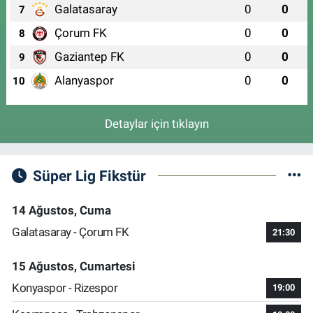
Galatasaray
0
0
7
Çorum FK
0
0
8
Gaziantep FK
0
0
9
Alanyaspor
0
0
10
Detaylar için tıklayın
Süper Lig Fikstür
14 Ağustos, Cuma
Galatasaray - Çorum FK
21:30
15 Ağustos, Cumartesi
Konyaspor - Rizespor
19:00