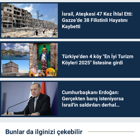
İsrail, Ateşkesi 47 Kez İhlal Etti:
Gazze’de 38 Filistinli Hayatını
Kaybetti
Türkiye'den 4 köy "En İyi Turizm
Köyleri 2025" listesine girdi
Cumhurbaşkanı Erdoğan:
Gerçekten barış isteniyorsa
İsrail'in saldırıları derhal
durdurulmalıdır
Bunlar da ilginizi çekebilir