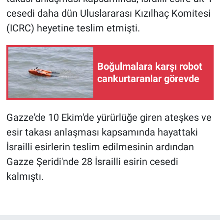
cesedi daha dün Uluslararası Kızılhaç Komitesi
(ICRC) heyetine teslim etmişti.
Boğulmalara karşı robot
cankurtaranlar görevde
Gazze'de 10 Ekim'de yürürlüğe giren ateşkes ve
esir takası anlaşması kapsamında hayattaki
İsrailli esirlerin teslim edilmesinin ardından
Gazze Şeridi'nde 28 İsrailli esirin cesedi
kalmıştı.