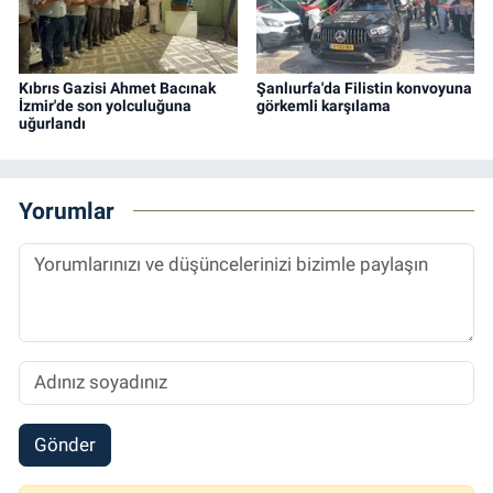
Kıbrıs Gazisi Ahmet Bacınak
Şanlıurfa'da Filistin konvoyuna
İzmir'de son yolculuğuna
görkemli karşılama
uğurlandı
Yorumlar
Gönder