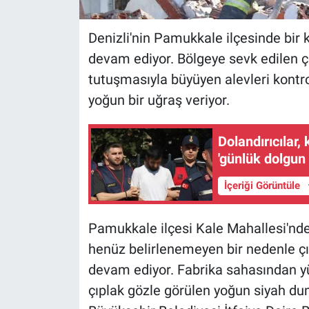
Denizli'nin Pamukkale ilçesinde bir 
devam ediyor. Bölgeye sevk edilen ço
tutuşmasıyla büyüyen alevleri kontro
yoğun bir uğraş veriyor.
Dolandırıcılar,
'günlük dolgun 
İçeriği Görüntüle
Pamukkale ilçesi Kale Mahallesi'nde
henüz belirlenemeyen bir nedenle 
devam ediyor. Fabrika sahasından y
çıplak gözle görülen yoğun siyah du