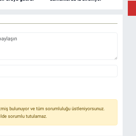
Y
Ş
Y
tmiş bulunuyor ve tüm sorumluluğu üstleniyorsunuz.
ilde sorumlu tutulamaz.