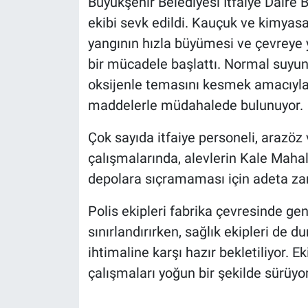
Büyükşehir Belediyesi İtfaiye Daire 
ekibi sevk edildi. Kauçuk ve kimyas
yangının hızla büyümesi ve çevreye y
bir mücadele başlattı. Normal suyun 
oksijenle temasını kesmek amacıyla
maddelerle müdahalede bulunuyor.
Çok sayıda itfaiye personeli, arazöz
çalışmalarında, alevlerin Kale Mahall
depolara sıçramaması için adeta zam
Polis ekipleri fabrika çevresinde gen
sınırlandırırken, sağlık ekipleri d
ihtimaline karşı hazır bekletiliyor. Ek
çalışmaları yoğun bir şekilde sürüyor