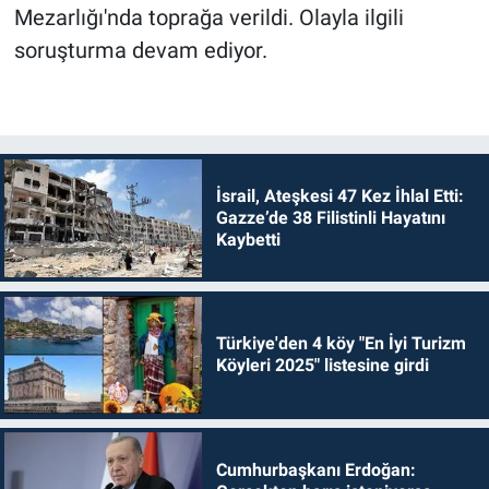
Mezarlığı'nda toprağa verildi. Olayla ilgili
soruşturma devam ediyor.
İsrail, Ateşkesi 47 Kez İhlal Etti:
Gazze’de 38 Filistinli Hayatını
Kaybetti
Türkiye'den 4 köy "En İyi Turizm
Köyleri 2025" listesine girdi
Cumhurbaşkanı Erdoğan: