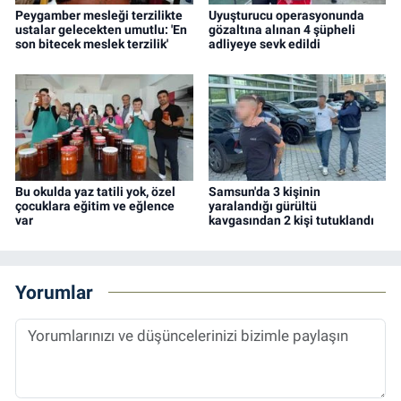
Peygamber mesleği terzilikte
Uyuşturucu operasyonunda
ustalar gelecekten umutlu: 'En
gözaltına alınan 4 şüpheli
son bitecek meslek terzilik'
adliyeye sevk edildi
Bu okulda yaz tatili yok, özel
Samsun'da 3 kişinin
çocuklara eğitim ve eğlence
yaralandığı gürültü
var
kavgasından 2 kişi tutuklandı
Yorumlar