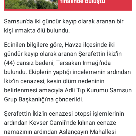
finalinde buluştu
Samsun'da iki gündür kayıp olarak aranan bir
kişi ırmakta ölü bulundu.
Edinilen bilgilere göre, Havza ilçesinde iki
gündür kayıp olarak aranan Şerafettin İkiz'in
(44) cansız bedeni, Tersakan Irmağı'nda
bulundu. Ekiplerin yaptığı incelemenin ardından
İkiz'in cenazesi, kesin ölüm nedeninin
belirlenmesi amacıyla Adli Tıp Kurumu Samsun
Grup Başkanlığı'na gönderildi.
Şerafettin İkiz'in cenazesi otopsi işlemlerinin
ardından Kevser Camii'nde kılınan cenaze
namazının ardından Aslançayırı Mahallesi