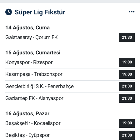
Süper Lig Fikstür
14 Ağustos, Cuma
Galatasaray - Çorum FK
21:30
15 Ağustos, Cumartesi
Konyaspor - Rizespor
19:00
Kasımpaşa - Trabzonspor
19:00
Gençlerbirliği S.K. - Fenerbahçe
21:30
Gaziantep FK - Alanyaspor
21:30
16 Ağustos, Pazar
Başakşehir - Kocaelispor
19:00
Beşiktaş - Eyüpspor
21:30