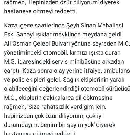
rağmen, 'Hepinizden özür diliyorum' diyerek
hastaneye gitmeyi reddetti.
Kaza, gece saatlerinde Şeyh Sinan Mahallesi
Eski Sanayi ışıklar mevkiinde meydana geldi.
Ali Osman Çelebi Bulvarı yönüne seyreden M.C.
yönetimindeki otomobil, kırmızı ışıkta duran
M.G. idaresindeki servis minibüsüne arkadan
çarptı. Kaza sonra olay yerine itfaiye, ambulans
ve polis ekipleri geldi. Sağlık ekiplerinin yaralı
olabileceğini değerlendirdiği otomobil sürücüsü
M.C., ekiplerin dakikalarca dil dökmesine
rağmen, 'Size rahatsızlık verdiğim için,
hepinizden çok özür diliyorum, çok iyi
durumdayım, benim bir şeyim yok' diyerek
hastaneye gitmeyi reddetti.