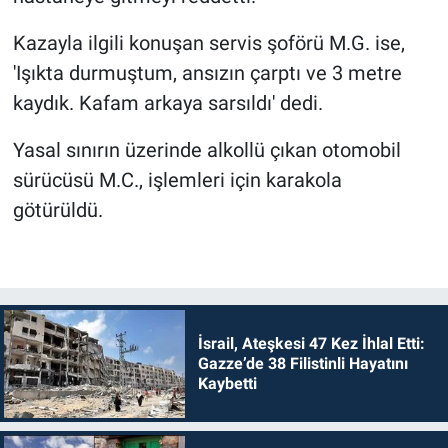
Kazayla ilgili konuşan servis şoförü M.G. ise,
'Işıkta durmuştum, ansızın çarptı ve 3 metre
kaydık. Kafam arkaya sarsıldı' dedi.
Yasal sınırın üzerinde alkollü çıkan otomobil
sürücüsü M.C., işlemleri için karakola
götürüldü.
İsrail, Ateşkesi 47 Kez İhlal Etti:
Gazze’de 38 Filistinli Hayatını
Kaybetti