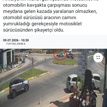
otomobilin kavşakta çarpışması sonucu
meydana gelen kazada yaralanan olmazken,
otomobil sürücüsü aracının camını
yumrukladığı gerekçesiyle motosiklet
sürücüsünden şikayetçi oldu.
09.07.2026 - 10:30
YAYINLANMA