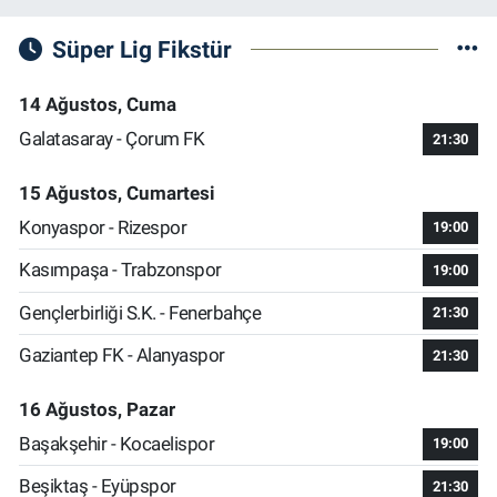
Süper Lig Fikstür
14 Ağustos, Cuma
Galatasaray - Çorum FK
21:30
15 Ağustos, Cumartesi
Konyaspor - Rizespor
19:00
Kasımpaşa - Trabzonspor
19:00
Gençlerbirliği S.K. - Fenerbahçe
21:30
Gaziantep FK - Alanyaspor
21:30
16 Ağustos, Pazar
Başakşehir - Kocaelispor
19:00
Beşiktaş - Eyüpspor
21:30