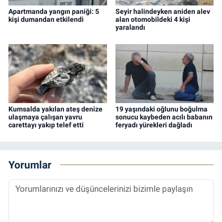
Apartmanda yangın paniği: 5
Seyir halindeyken aniden alev
kişi dumandan etkilendi
alan otomobildeki 4 kişi
yaralandı
Kumsalda yakılan ateş denize
19 yaşındaki oğlunu boğulma
ulaşmaya çalışan yavru
sonucu kaybeden acılı babanın
carettayı yakıp telef etti
feryadı yürekleri dağladı
Yorumlar