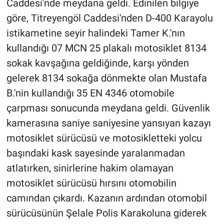
Caddesi'nde meydana geldi. Edinilen bilgiye
göre, Titreyengöl Caddesi'nden D-400 Karayolu
istikametine seyir halindeki Tamer K.'nın
kullandığı 07 MCN 25 plakalı motosiklet 8134
sokak kavşağına geldiğinde, karşı yönden
gelerek 8134 sokağa dönmekte olan Mustafa
B.'nin kullandığı 35 EN 4346 otomobile
çarpması sonucunda meydana geldi. Güvenlik
kamerasına saniye saniyesine yansıyan kazayı
motosiklet sürücüsü ve motosikletteki yolcu
başındaki kask sayesinde yaralanmadan
atlatırken, sinirlerine hakim olamayan
motosiklet sürücüsü hırsını otomobilin
camından çıkardı. Kazanın ardından otomobil
sürücüsünün Şelale Polis Karakoluna giderek