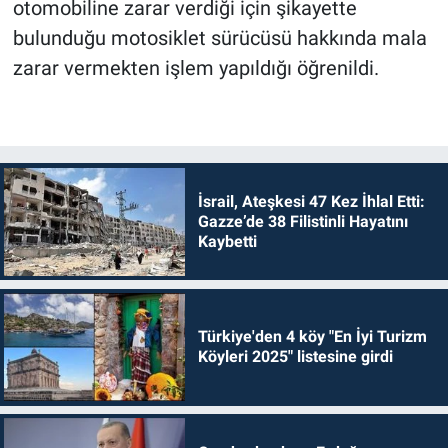
otomobiline zarar verdiği için şikayette
bulunduğu motosiklet sürücüsü hakkında mala
zarar vermekten işlem yapıldığı öğrenildi.
İsrail, Ateşkesi 47 Kez İhlal Etti:
Gazze’de 38 Filistinli Hayatını
Kaybetti
Türkiye'den 4 köy "En İyi Turizm
Köyleri 2025" listesine girdi