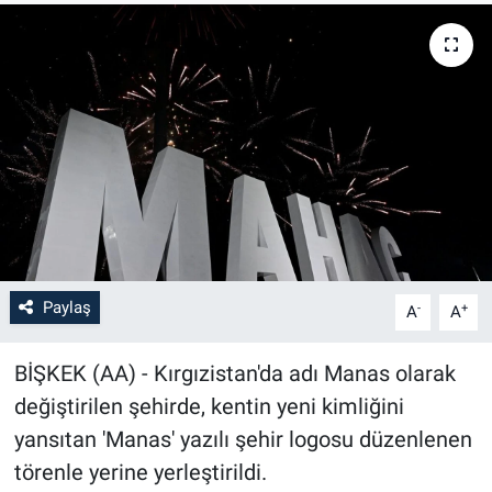
Paylaş
-
+
A
A
BİŞKEK (AA) - Kırgızistan'da adı Manas olarak
değiştirilen şehirde, kentin yeni kimliğini
yansıtan 'Manas' yazılı şehir logosu düzenlenen
törenle yerine yerleştirildi.