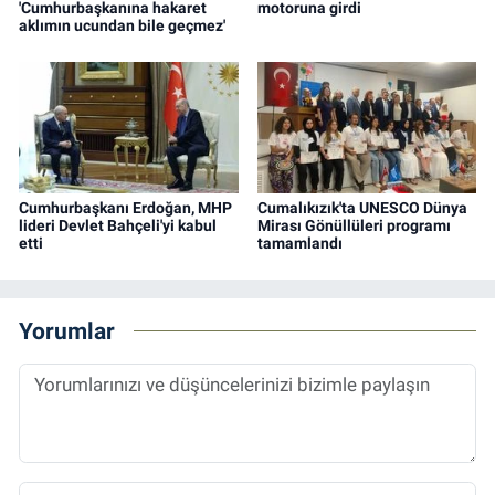
'Cumhurbaşkanına hakaret
motoruna girdi
aklımın ucundan bile geçmez'
Cumhurbaşkanı Erdoğan, MHP
Cumalıkızık'ta UNESCO Dünya
lideri Devlet Bahçeli'yi kabul
Mirası Gönüllüleri programı
etti
tamamlandı
Yorumlar