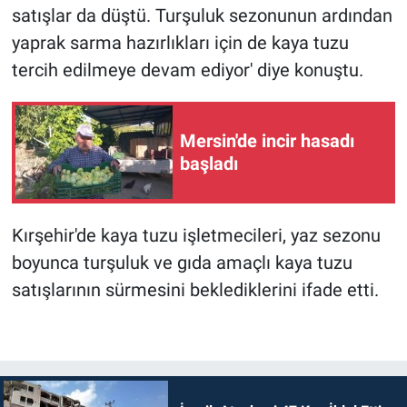
satışlar da düştü. Turşuluk sezonunun ardından
yaprak sarma hazırlıkları için de kaya tuzu
tercih edilmeye devam ediyor' diye konuştu.
Mersin'de incir hasadı
başladı
Kırşehir'de kaya tuzu işletmecileri, yaz sezonu
boyunca turşuluk ve gıda amaçlı kaya tuzu
satışlarının sürmesini beklediklerini ifade etti.