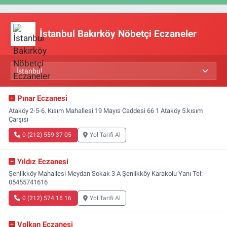
İstanbul Bakırköy Nöbetçi Eczaneler
Pınar Eczanesi
Ataköy 2-5-6. Kısım Mahallesi 19 Mayıs Caddesi 66 1 Ataköy 5.kısım
Çarşısı
0 (212) 559 37 05
Yol Tarifi Al
Yıldız Eczanesi
Şenlikköy Mahallesi Meydan Sokak 3 A Şenlikköy Karakolu Yanı Tel:
05455741616
0 (212) 574 16 16
Yol Tarifi Al
Volkan Eczanesi