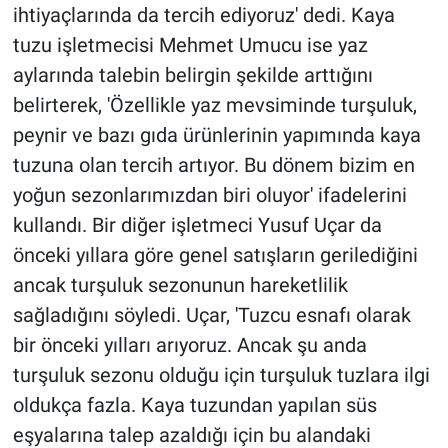
ihtiyaçlarında da tercih ediyoruz' dedi. Kaya
tuzu işletmecisi Mehmet Umucu ise yaz
aylarında talebin belirgin şekilde arttığını
belirterek, 'Özellikle yaz mevsiminde turşuluk,
peynir ve bazı gıda ürünlerinin yapımında kaya
tuzuna olan tercih artıyor. Bu dönem bizim en
yoğun sezonlarımızdan biri oluyor' ifadelerini
kullandı. Bir diğer işletmeci Yusuf Uçar da
önceki yıllara göre genel satışların gerilediğini
ancak turşuluk sezonunun hareketlilik
sağladığını söyledi. Uçar, 'Tuzcu esnafı olarak
bir önceki yılları arıyoruz. Ancak şu anda
turşuluk sezonu olduğu için turşuluk tuzlara ilgi
oldukça fazla. Kaya tuzundan yapılan süs
eşyalarına talep azaldığı için bu alandaki