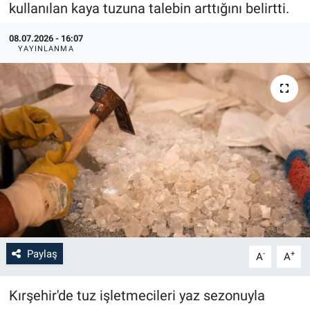
kullanılan kaya tuzuna talebin arttığını belirtti.
08.07.2026 - 16:07
YAYINLANMA
Paylaş
-
+
A
A
Kırşehir'de tuz işletmecileri yaz sezonuyla