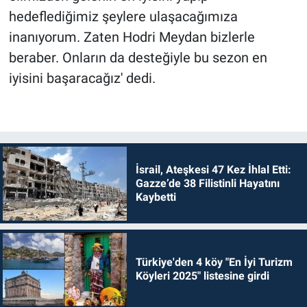
hedeflediğimiz şeylere ulaşacağımıza
inanıyorum. Zaten Hodri Meydan bizlerle
beraber. Onların da desteğiyle bu sezon en
iyisini başaracağız' dedi.
İsrail, Ateşkesi 47 Kez İhlal Etti:
Gazze’de 38 Filistinli Hayatını
Kaybetti
Türkiye'den 4 köy "En İyi Turizm
Köyleri 2025" listesine girdi