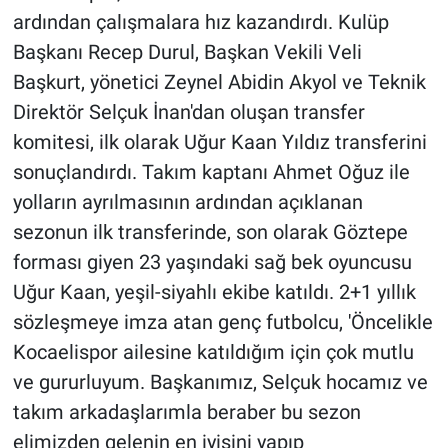
ardından çalışmalara hız kazandırdı. Kulüp
Başkanı Recep Durul, Başkan Vekili Veli
Başkurt, yönetici Zeynel Abidin Akyol ve Teknik
Direktör Selçuk İnan'dan oluşan transfer
komitesi, ilk olarak Uğur Kaan Yıldız transferini
sonuçlandırdı. Takım kaptanı Ahmet Oğuz ile
yolların ayrılmasının ardından açıklanan
sezonun ilk transferinde, son olarak Göztepe
forması giyen 23 yaşındaki sağ bek oyuncusu
Uğur Kaan, yeşil-siyahlı ekibe katıldı. 2+1 yıllık
sözleşmeye imza atan genç futbolcu, 'Öncelikle
Kocaelispor ailesine katıldığım için çok mutlu
ve gururluyum. Başkanımız, Selçuk hocamız ve
takım arkadaşlarımla beraber bu sezon
elimizden gelenin en iyisini yapıp