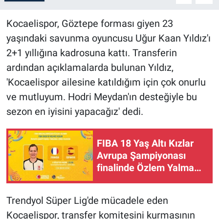
Kocaelispor, Göztepe forması giyen 23
yaşındaki savunma oyuncusu Uğur Kaan Yıldız'ı
2+1 yıllığına kadrosuna kattı. Transferin
ardından açıklamalarda bulunan Yıldız,
'Kocaelispor ailesine katıldığım için çok onurlu
ve mutluyum. Hodri Meydan'ın desteğiyle bu
sezon en iyisini yapacağız' dedi.
FIBA 18 Yaş Altı Kızlar
Avrupa Şampiyonası
finalinde Özlem Yalman
görev yapacak
Trendyol Süper Lig'de mücadele eden
Kocaelispor, transfer komitesini kurmasının