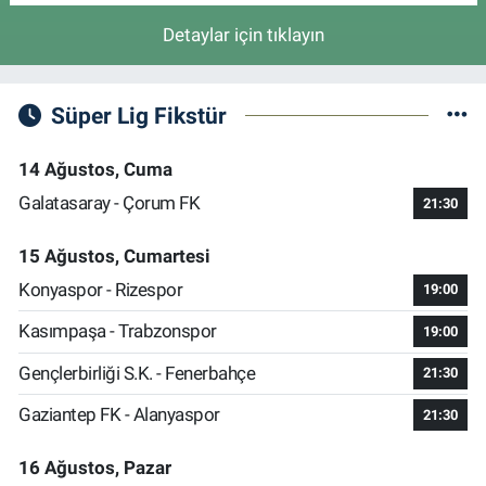
Detaylar için tıklayın
Süper Lig Fikstür
14 Ağustos, Cuma
Galatasaray - Çorum FK
21:30
15 Ağustos, Cumartesi
Konyaspor - Rizespor
19:00
Kasımpaşa - Trabzonspor
19:00
Gençlerbirliği S.K. - Fenerbahçe
21:30
Gaziantep FK - Alanyaspor
21:30
16 Ağustos, Pazar