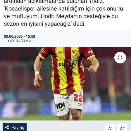
ardından açıklamalarda bulunan Yıldız,
'Kocaelispor ailesine katıldığım için çok onurlu
ve mutluyum. Hodri Meydan'ın desteğiyle bu
sezon en iyisini yapacağız' dedi.
03.06.2026 - 15:58
YAYINLANMA
Paylaş
-
+
A
A