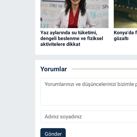
Yaz aylarında su tüketimi,
Konya'da 
dengeli beslenme ve fiziksel
gözaltı
aktivitelere dikkat
Yorumlar
Gönder