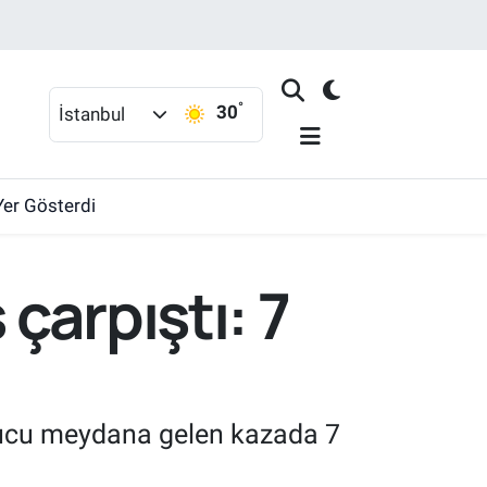
°
30
İstanbul
Yer Gösterdi
çarpıştı: 7
nucu meydana gelen kazada 7