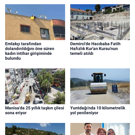
Emlakçı tarafından
Demirci'de Hacıbaba Fatih
dolandırıldığını öne süren
Hafızlık Kur'an Kursu'nun
kadın intihar girişiminde
temeli atıldı
bulundu
Manisa'da 25 yıllık taşkın çilesi
Yuntdağı'nda 10 kilometrelik
sona eriyor
yol yenileniyor