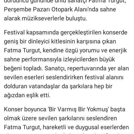
dördüncü gününde ünlü sanatçı Fatma Turgut,
Perşembe Pazarı Otopark Alanı'nda sahne
alarak müzikseverlerle buluştu.
Festival kapsamında gerçekleştirilen konserde
geniş bir dinleyici kitlesinin karşısına çıkan
Fatma Turgut, kendine özgü yorumu ve enerjik
sahne performansıyla izleyicilerden büyük
beğeni topladı. Sanatçı, repertuvarında yer alan
sevilen eserleri seslendirirken festival alanını
dolduran vatandaşlar da şarkılara hep bir
ağızdan eşlik etti.
Konser boyunca 'Bir Varmış Bir Yokmuş' başta
olmak üzere sevilen şarkılarını seslendiren
Fatma Turgut, hareketli ve duygusal eserlerden