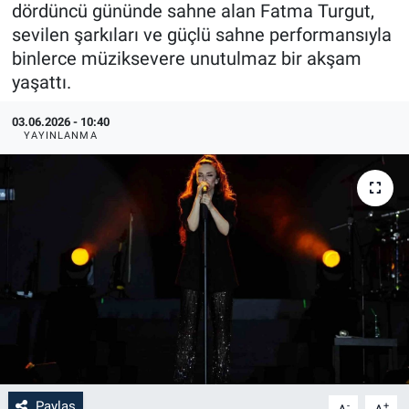
dördüncü gününde sahne alan Fatma Turgut,
sevilen şarkıları ve güçlü sahne performansıyla
binlerce müziksevere unutulmaz bir akşam
yaşattı.
03.06.2026 - 10:40
YAYINLANMA
Paylaş
-
+