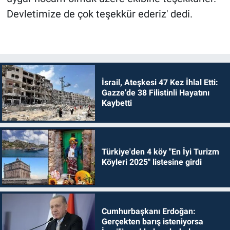
Devletimize de çok teşekkür ederiz' dedi.
İsrail, Ateşkesi 47 Kez İhlal Etti:
Gazze’de 38 Filistinli Hayatını
Kaybetti
Türkiye'den 4 köy "En İyi Turizm
Köyleri 2025" listesine girdi
Cumhurbaşkanı Erdoğan:
Gerçekten barış isteniyorsa