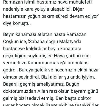
Ramazan isimli hastamız hava muhalefeti
nedeniyle kara yoluyla ulaşabildi. Diğer
hastamızın yoğun bakım süreci devam ediyor'
diye konuştu.
Beyin kanaması atlatan hasta Ramazan
Coşkun ise, 'Sabaha doğru Malatya'da
hastaneye kaldırdılar beyin kanaması
geçirdiğimi söylemişler. Hava şartları izin
vermedi ve Kahramanmaraş'a ambulans
getirdi. Buraya geldik ve hocamızın ekibi hazır
olması sevindirdi. Bizi aldılar şu anda iyiyim.
Başarılı geçmiş ameliyatımız. Bugün
doktorumuzdan Allah razı olsun bayram günü
gelmiş bizi tedavi etmiş. Ben başta doktor
uygar hocam olmak üzere ekibine teşekkürler.