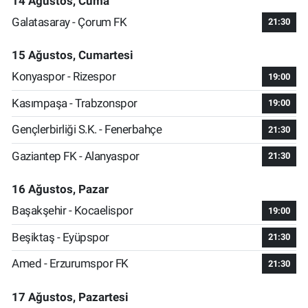
14 Ağustos, Cuma
Galatasaray - Çorum FK
21:30
15 Ağustos, Cumartesi
Konyaspor - Rizespor
19:00
Kasımpaşa - Trabzonspor
19:00
Gençlerbirliği S.K. - Fenerbahçe
21:30
Gaziantep FK - Alanyaspor
21:30
16 Ağustos, Pazar
Başakşehir - Kocaelispor
19:00
Beşiktaş - Eyüpspor
21:30
Amed - Erzurumspor FK
21:30
17 Ağustos, Pazartesi