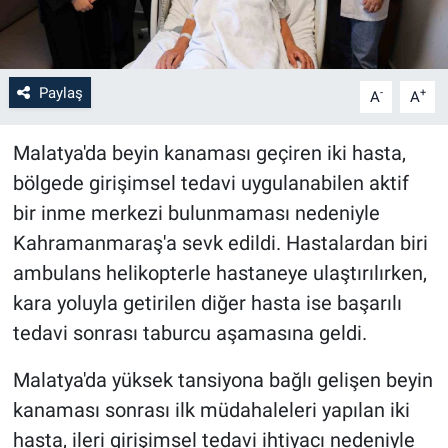
Paylaş
-
+
A
A
Malatya'da beyin kanaması geçiren iki hasta,
bölgede girişimsel tedavi uygulanabilen aktif
bir inme merkezi bulunmaması nedeniyle
Kahramanmaraş'a sevk edildi. Hastalardan biri
ambulans helikopterle hastaneye ulaştırılırken,
kara yoluyla getirilen diğer hasta ise başarılı
tedavi sonrası taburcu aşamasına geldi.
Malatya'da yüksek tansiyona bağlı gelişen beyin
kanaması sonrası ilk müdahaleleri yapılan iki
hasta, ileri girişimsel tedavi ihtiyacı nedeniyle