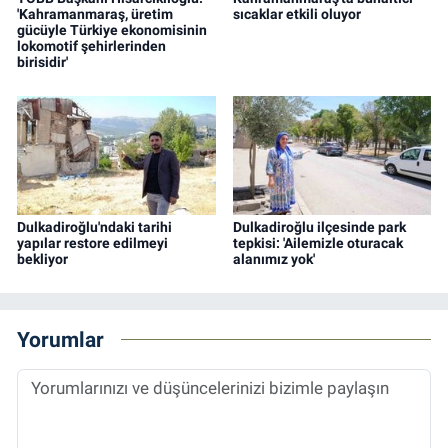
'Kahramanmaraş, üretim
sıcaklar etkili oluyor
gücüyle Türkiye ekonomisinin
lokomotif şehirlerinden
birisidir'
Dulkadiroğlu'ndaki tarihi
Dulkadiroğlu ilçesinde park
yapılar restore edilmeyi
tepkisi: 'Ailemizle oturacak
bekliyor
alanımız yok'
Yorumlar