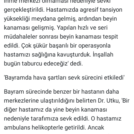
inme merkezi olmaması nedeniyle sevki
gerçekleştirildi. Hastamızda agresif tansiyon
yüksekliği meydana gelmiş, ardından beyin
kanaması gelişmiş. Yapılan hızlı ve seri
müdahaleler sonrası beyin kanaması tespit
edildi. Çok şükür başarılı bir operasyonla
hastamızı sağlığına kavuşturduk. İnşallah
bugün taburcu edeceğiz' dedi.
'Bayramda hava şartları sevk sürecini etkiledi'
Bayram sürecinde benzer bir hastanın daha
merkezlerine ulaştırıldığını belirten Dr. Utku, 'Bir
diğer hastamız da yine beyin kanaması
nedeniyle tarafımıza sevk edildi. O hastamız
ambulans helikopterle getirildi. Ancak